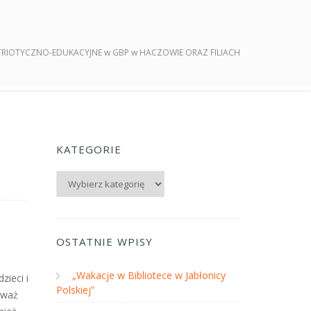
RIOTYCZNO-EDUKACYJNE w GBP w HACZOWIE ORAZ FILIACH
KATEGORIE
Kategorie
OSTATNIE WPISY
„Wakacje w Bibliotece w Jabłonicy
zieci i
Polskiej”
eważ