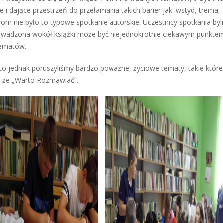
 i dające przestrzeń do przełamania takich barier jak: wstyd, trema,
m nie było to typowe spotkanie autorskie. Uczestnicy spotkania byli
rowadzona wokół książki może być niejednokrotnie ciekawym punkte
tematów.
to jednak poruszyliśmy bardzo poważne, życiowe tematy, takie które
ę, że „Warto Rozmawiać”.