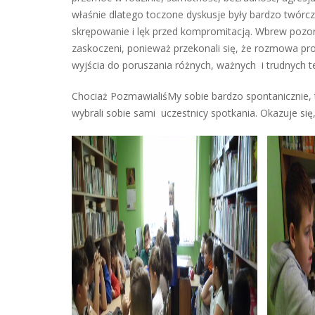
właśnie dlatego toczone dyskusje były bardzo twórcze
skrępowanie i lęk przed kompromitacją. Wbrew pozoro
zaskoczeni, ponieważ przekonali się, że rozmowa p
wyjścia do poruszania różnych, ważnych i trudnych 
Chociaż PozmawialiśMy sobie bardzo spontanicznie, 
wybrali sobie sami uczestnicy spotkania. Okazuje si