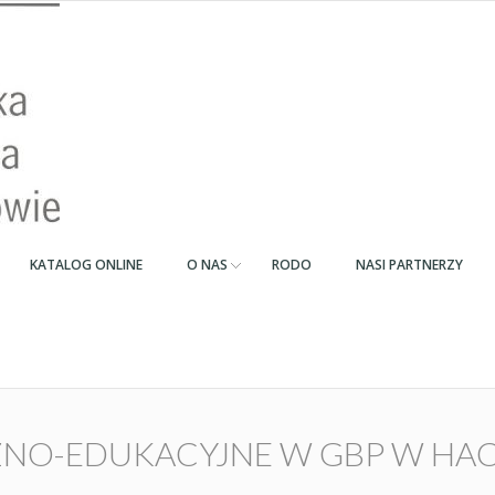
KATALOG ONLINE
O NAS
RODO
NASI PARTNERZY
ZNO-EDUKACYJNE W GBP W HAC