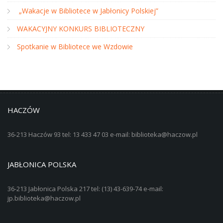
„Wakacje w Bibliotece w Jabłonicy Polskiej”
WAKACYJNY KONKURS BIBLIOTECZNY
Spotkanie w Bibliotece we Wzdowie
HACZÓW
36-213 Haczów 93 tel: 13 433 47 03 e-mail: biblioteka@haczow.pl
JABŁONICA POLSKA
36-213 Jabłonica Polska 217 tel: (13) 43-639-74 e-mail:
jp.biblioteka@haczow.pl