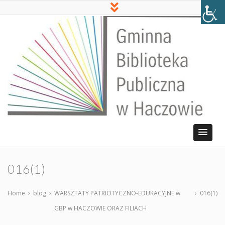
016(1)
Home
›
blog
›
WARSZTATY PATRIOTYCZNO-EDUKACYJNE w
›
016(1)
GBP w HACZOWIE ORAZ FILIACH