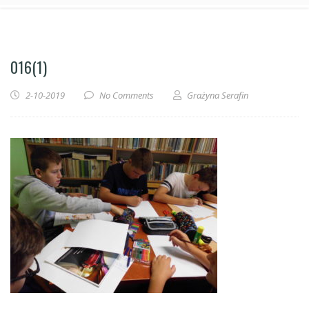
016(1)
2-10-2019
No Comments
Grażyna Serafin