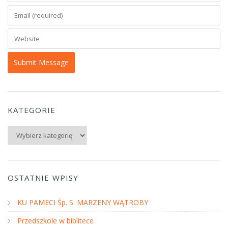
KATEGORIE
Kategorie
OSTATNIE WPISY
KU PAMECI Śp. S. MARZENY WĄTROBY
Przedszkole w biblitece