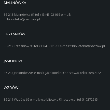
MALINÓWKA
36-213 Malinówka 61 tel: (13) 43-92-066 e-mail:
m.biblioteka@haczow.pl
TRZEŚNIÓW
36-212 Trześniów 90 tel: (13) 43-601-12 e-mail: t.biblioteka@haczow.pl
JASIONÓW
36-213 Jasionów 205 e-mail: j.biblioteka@haczow.pl tel: 518657122
WZDÓW
36-211 Wzdów 66 e-mail: w.biblioteka@haczow.pl tel: 517272215