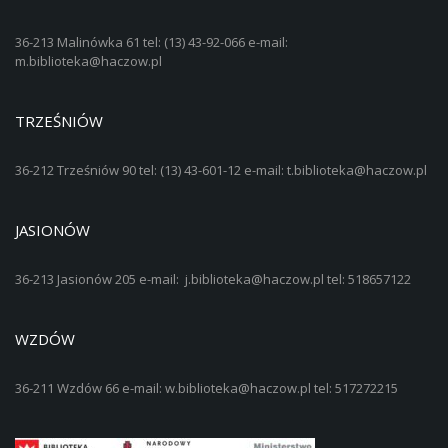
36-213 Malinówka 61 tel: (13) 43-92-066 e-mail:
m.biblioteka@haczow.pl
TRZEŚNIÓW
36-212 Trześniów 90 tel: (13) 43-601-12 e-mail: t.biblioteka@haczow.pl
JASIONÓW
36-213 Jasionów 205 e-mail: j.biblioteka@haczow.pl tel: 518657122
WZDÓW
36-211 Wzdów 66 e-mail: w.biblioteka@haczow.pl tel: 517272215