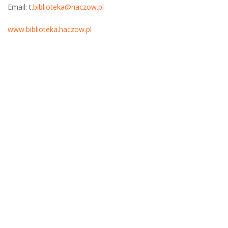
Email: t.
biblioteka@haczow.pl
www.biblioteka.haczow.pl