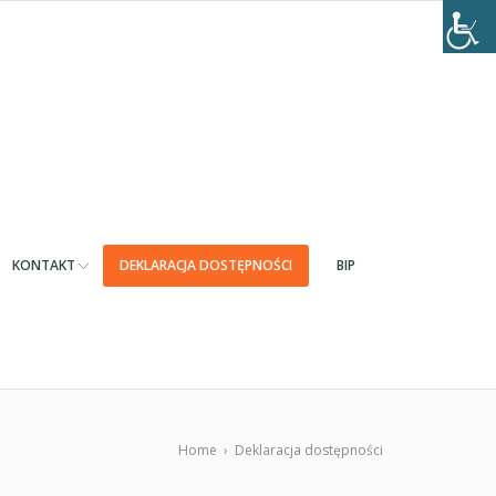
KONTAKT
DEKLARACJA DOSTĘPNOŚCI
BIP
Home
›
Deklaracja dostępności