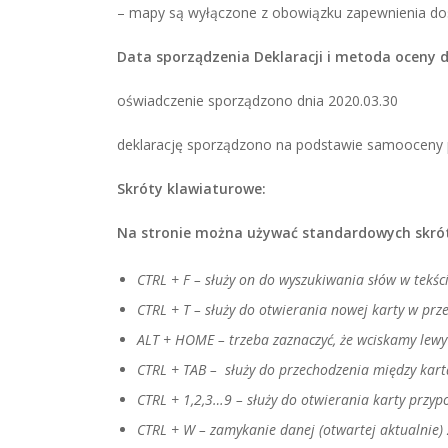
– mapy są wyłączone z obowiązku zapewnienia do
Data sporządzenia Deklaracji i metoda oceny d
oświadczenie sporządzono dnia 2020.03.30
deklarację sporządzono na podstawie samooceny 
Skróty klawiaturowe:
Na stronie można używać standardowych skrót
CTRL + F – służy on do wyszukiwania słów w tekśc
CTRL + T – służy do otwierania nowej karty w prz
ALT + HOME – trzeba zaznaczyć, że wciskamy lewy
CTRL + TAB – służy do przechodzenia między kart
CTRL + 1,2,3…9 – służy do otwierania karty przyp
CTRL + W – zamykanie danej (otwartej aktualnie) 