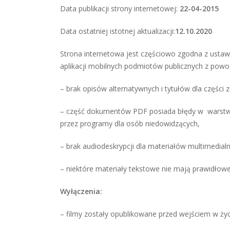
Data publikacji strony internetowej:
22-04-2015
Data ostatniej istotnej aktualizacji:
12.10.2020
Strona internetowa jest częściowo zgodna z ustawą
aplikacji mobilnych podmiotów publicznych z powo
– brak opisów alternatywnych i tytułów dla części 
– część dokumentów PDF posiada błędy w warstwi
przez programy dla osób niedowidzących,
– brak audiodeskrypcji dla materiałów multimedial
– niektóre materiały tekstowe nie mają prawidłow
Wyłączenia:
– filmy zostały opublikowane przed wejściem w ży