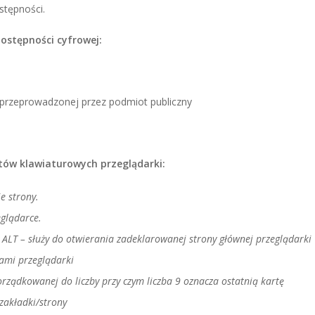
stępności.
ostępności cyfrowej:
przeprowadzonej przez podmiot publiczny
ów klawiaturowych przeglądarki:
ie strony.
eglądarce.
 ALT – służy do otwierania zadeklarowanej strony głównej przeglądarki
ami przeglądarki
orządkowanej do liczby przy czym liczba 9 oznacza ostatnią kartę
zakładki/strony