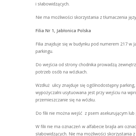
i słabowidzących.
Nie ma możliwości skorzystania z tłumaczenia jęz
Filia Nr 1, Jabłonica Polska
Filia znajduje się w budynku pod numerem 217 w Jab
parkingu.
Do wejścia od strony chodnika prowadzą zewnętrzn
potrzeb osób na wózkach.
Wzdłuż ulicy znajduje się ogólnodostępny parking
wypożyczalni usytuowana jest przy wejściu na wpro
przemieszczanie się na wózku.
Do filii nie można wejść z psem asekurującym lub p
W filii nie ma oznaczeń w alfabecie brajla ani o
słabowidzących. Nie ma możliwości skorzystania z