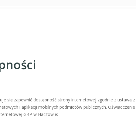
pności
je się zapewnić dostępność strony internetowej zgodnie z ustawą z 
ernetowych i aplikacji mobilnych podmiotów publicznych. Oświadczenie
internetowej GBP w Haczowie: