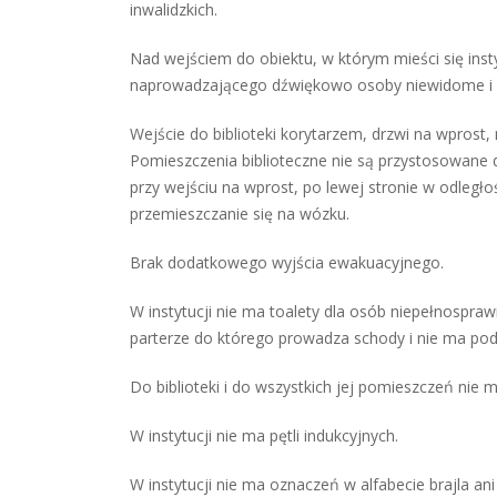
inwalidzkich.
Nad wejściem do obiektu, w którym mieści się ins
naprowadzającego dźwiękowo osoby niewidome i 
Wejście do biblioteki korytarzem, drzwi na wprost, 
Pomieszczenia biblioteczne nie są przystosowane 
przy wejściu na wprost, po lewej stronie w odległo
przemieszczanie się na wózku.
Brak dodatkowego wyjścia ewakuacyjnego.
W instytucji nie ma toalety dla osób niepełnospra
parterze do którego prowadza schody i nie ma pod
Do biblioteki i do wszystkich jej pomieszczeń ni
W instytucji nie ma pętli indukcyjnych.
W instytucji nie ma oznaczeń w alfabecie brajla 