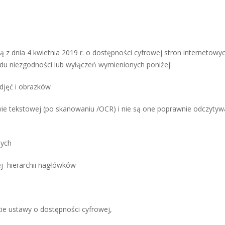
 z dnia 4 kwietnia 2019 r. o dostępności cyfrowej stron internetowyc
du niezgodności lub wyłączeń wymienionych poniżej:
zdjęć i obrazków
e tekstowej (po skanowaniu /OCR) i nie są one poprawnie odczyty
nych
ej hierarchii nagłówków
cie ustawy o dostępności cyfrowej,