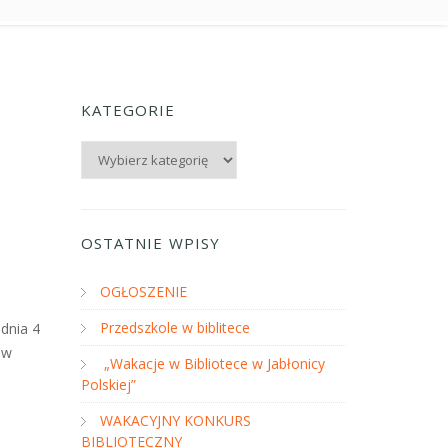
KATEGORIE
Kategorie
OSTATNIE WPISY
OGŁOSZENIE
Przedszkole w biblitece
dnia 4
 w
„Wakacje w Bibliotece w Jabłonicy
Polskiej”
WAKACYJNY KONKURS
BIBLIOTECZNY