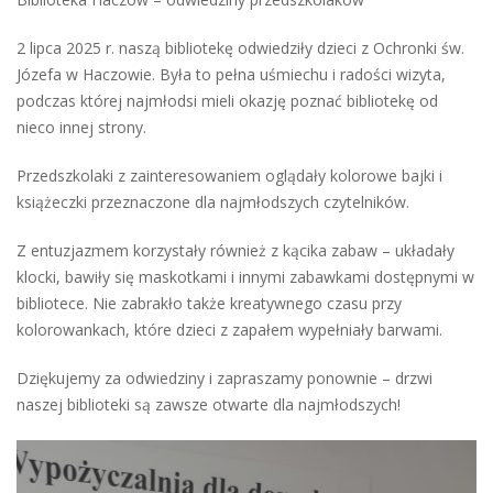
2 lipca 2025 r. naszą bibliotekę odwiedziły dzieci z Ochronki św.
Józefa w Haczowie. Była to pełna uśmiechu i radości wizyta,
podczas której najmłodsi mieli okazję poznać bibliotekę od
nieco innej strony.
Przedszkolaki z zainteresowaniem oglądały kolorowe bajki i
książeczki przeznaczone dla najmłodszych czytelników.
Z entuzjazmem korzystały również z kącika zabaw – układały
klocki, bawiły się maskotkami i innymi zabawkami dostępnymi w
bibliotece. Nie zabrakło także kreatywnego czasu przy
kolorowankach, które dzieci z zapałem wypełniały barwami.
Dziękujemy za odwiedziny i zapraszamy ponownie – drzwi
naszej biblioteki są zawsze otwarte dla najmłodszych!