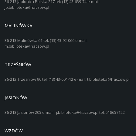
36-213 Jabłonica Polska 217 tel: (13) 43-639-74 e-mail:
jp.biblioteka@haczow.pl
MALINÓWKA
36-213 Malinówka 61 tel: (13) 43-92-066 e-mail:
m.biblioteka@haczow.pl
TRZEŚNIÓW
36-212 Trześniów 90 tel: (13) 43-601-12 e-mail: t.biblioteka@haczow.pl
JASIONÓW
36-213 Jasionów 205 e-mail: j.biblioteka@haczow.pl tel: 518657122
WZDÓW