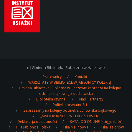
(c) Gminna Biblioteka Publiczna w Haczowie
Pracownicy
Kontakt
WARSZTATY W BIBLIOTECE W JABŁONICY POLSKIEJ
Gminna Biblioteka Publiczna w Haczowie zaprasza na kolejny
odcinek bajkowego słuchowiska
Biblioteka czynna:
Nasi Partnerzy
Polityka prywatności
Zapraszamy na kolejny odcinek słuchowiska bajkowego
„MAŁA KSIĄŻKA – WIELKI CZŁOWIEK”
Deklaracja dostępności
KATALOG ONLINE (księgozbiór)
Filia Jabłonica Polska
Filia Malinówka
Filia Jasionów