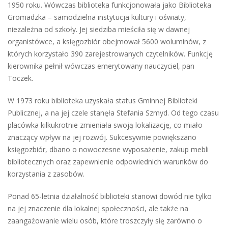
1950 roku. Wówczas biblioteka funkcjonowała jako Biblioteka
Gromadzka – samodzielna instytucja kultury i oświaty,
niezależna od szkoły. Jej siedziba mieściła się w dawnej
organistówce, a księgozbiór obejmował 5600 woluminów, z
których korzystało 390 zarejestrowanych czytelników. Funkcję
kierownika pełnił wówczas emerytowany nauczyciel, pan
Toczek.
W 1973 roku biblioteka uzyskała status Gminnej Biblioteki
Publicznej, a na jej czele stanęła Stefania Szmyd. Od tego czasu
placówka kilkukrotnie zmieniała swoją lokalizację, co miało
znaczący wpływ na jej rozwój. Sukcesywnie powiększano
księgozbiór, dbano o nowoczesne wyposażenie, zakup mebli
bibliotecznych oraz zapewnienie odpowiednich warunków do
korzystania z zasobów.
Ponad 65-letnia działalność biblioteki stanowi dowód nie tylko
na jej znaczenie dla lokalnej społeczności, ale także na
zaangażowanie wielu osób, które troszczyły się zarówno o