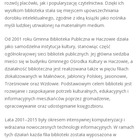
rozwój placówki, jak i popularyzację czytelnictwa. Dzięki ich
wysiłkom biblioteka stała się miejscem upowszechniania
dorobku intelektualnego, zgodnie z ideą książki jako nośnika
myśli ludzkiej utrwalonej na materialnym medium.
Od 2001 roku Gminna Biblioteka Publiczna w Haczowie działa
jako samodzielna instytucja kultury, stanowiąc część
ogólnokrajowej sieci bibliotek publicznych. Jej główna siedziba
mieści się w budynku Gminnego Ośrodka Kultury w Haczowie, a
działalność biblioteczna jest realizowana także w pięciu filiach
zlokalizowanych w Malinówce, Jabłonicy Polskiej, Jasionowie,
Trześniowie oraz Wzdowie. Podstawowym celem biblioteki jest
rozwijanie i zaspokajanie potrzeb kulturalnych, edukacyjnych i
informacyjnych mieszkańców poprzez gromadzenie,
opracowywanie oraz udostępnianie księgozbioru.
Lata 2001–2015 były okresem intensywnej komputeryzacji i
wdrażania nowoczesnych technologii informacyjnych. W ramach
tych działań każda filia biblioteki została wyposażona w