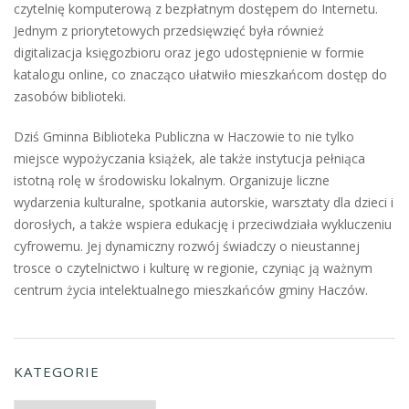
czytelnię komputerową z bezpłatnym dostępem do Internetu.
Jednym z priorytetowych przedsięwzięć była również
digitalizacja księgozbioru oraz jego udostępnienie w formie
katalogu online, co znacząco ułatwiło mieszkańcom dostęp do
zasobów biblioteki.
Dziś Gminna Biblioteka Publiczna w Haczowie to nie tylko
miejsce wypożyczania książek, ale także instytucja pełniąca
istotną rolę w środowisku lokalnym. Organizuje liczne
wydarzenia kulturalne, spotkania autorskie, warsztaty dla dzieci i
dorosłych, a także wspiera edukację i przeciwdziała wykluczeniu
cyfrowemu. Jej dynamiczny rozwój świadczy o nieustannej
trosce o czytelnictwo i kulturę w regionie, czyniąc ją ważnym
centrum życia intelektualnego mieszkańców gminy Haczów.
KATEGORIE
Kategorie