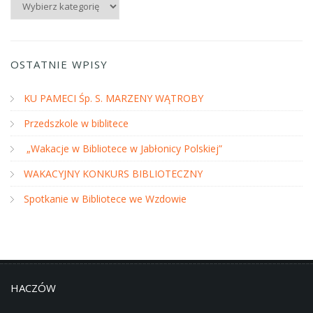
OSTATNIE WPISY
KU PAMECI Śp. S. MARZENY WĄTROBY
Przedszkole w biblitece
„Wakacje w Bibliotece w Jabłonicy Polskiej”
WAKACYJNY KONKURS BIBLIOTECZNY
Spotkanie w Bibliotece we Wzdowie
HACZÓW