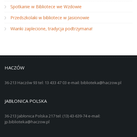
Spotkanie w Bibliotece we Wzdowie
Przedszkolaki w bibliotece w Jasionowie
Wianki zaplecione, tradycja podtrzymana!
HACZÓW
36-213 Haczów 93 tel: 13 433 47 03 e-mail: biblioteka@haczow.pl
JABŁONICA POLSKA
36-213 Jabłonica Polska 217 tel: (13) 43-639-74 e-mail:
jp.biblioteka@haczow.pl