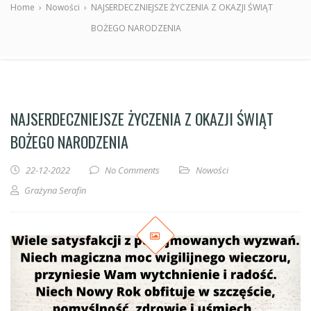
Home
›
Nowości
›
NAJSERDECZNIEJSZE ŻYCZENIA Z OKAZJI ŚWIĄT
BOŻEGO NARODZENIA
NAJSERDECZNIEJSZE ŻYCZENIA Z OKAZJI ŚWIĄT
BOŻEGO NARODZENIA
22-12-2022
No Comments
Nowości
Grażyna Serafin