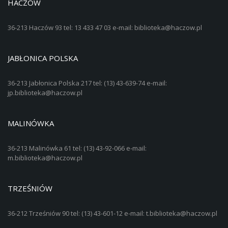
HACZÓW
36-213 Haczów 93 tel: 13 433 47 03 e-mail: biblioteka@haczow.pl
JABŁONICA POLSKA
36-213 Jabłonica Polska 217 tel: (13) 43-639-74 e-mail:
jp.biblioteka@haczow.pl
MALINÓWKA
36-213 Malinówka 61 tel: (13) 43-92-066 e-mail:
m.biblioteka@haczow.pl
TRZEŚNIÓW
36-212 Trześniów 90 tel: (13) 43-601-12 e-mail: t.biblioteka@haczow.pl