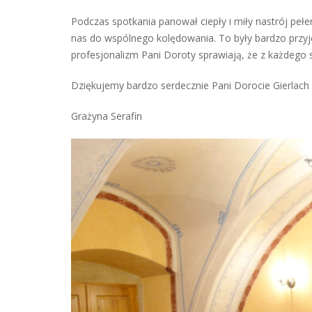
Podczas spotkania panował ciepły i miły nastrój pe
nas do wspólnego kolędowania. To były bardzo przyj
profesjonalizm Pani Doroty sprawiają, że z każdego s
Dziękujemy bardzo serdecznie Pani Dorocie Gierlach 
Grażyna Serafin