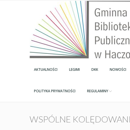
AKTUALNOŚCI
LEGIMI
DKK
NOWOŚCI
POLITYKA PRYWATNOŚCI
REGULAMINY
WSPÓLNE KOLĘDOWANIE