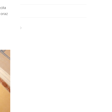
ciła
 oraz