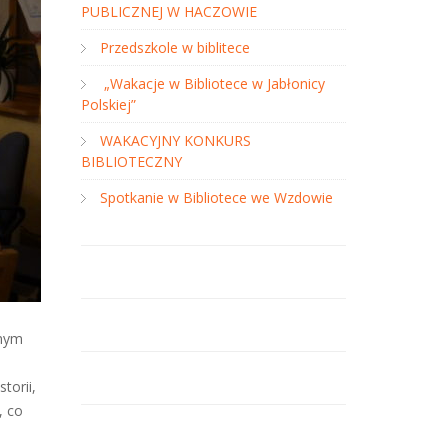
PUBLICZNEJ W HACZOWIE
Przedszkole w biblitece
„Wakacje w Bibliotece w Jabłonicy
Polskiej”
WAKACYJNY KONKURS
BIBLIOTECZNY
Spotkanie w Bibliotece we Wzdowie
lnym
torii,
, co