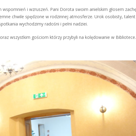
łen wspomnień i wzruszeń. Pani Dorota swoim anielskim głosem zachę
emne chwile spędzone w rodzinnej atmosferze. Urok osobisty, talent
potkania wychodzimy radośni i pełni nadziei.
oraz wszystkim gościom którzy przybyli na kolędowanie w Bibliotece.