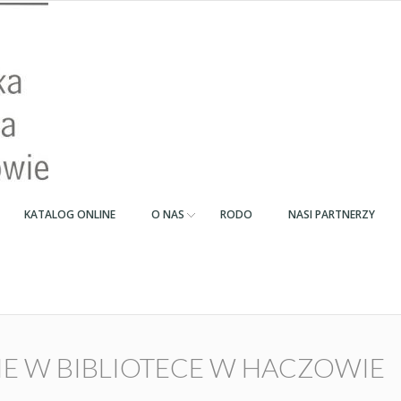
KATALOG ONLINE
O NAS
RODO
NASI PARTNERZY
 W BIBLIOTECE W HACZOWIE