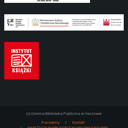
(c) Gminna Biblioteka Publiczna w Haczowie
Pracownicy
Kontakt
WARSZTATY W BIBLIOTECE W JABŁONICY POLSKIEJ