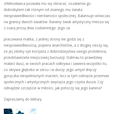
chlebodawca pozwala mu się obracać, oszałamia go
dobrobytem tak różnym od znanego mu świata
niesprawiedliwości i nierówności społecznej. Balansuje wówczas
na granicy dwóch światów. Barwny świat artystyczny miesza się
z szarą prozą dnia codziennego. Jego za
pracowana matka, z jednej strony nie godzi się z
niesprawiedliwością, popiera anarchistów, a z drugiej cieszy się,
że jej zdolny syn korzysta z dobrodziejstwa swego protektora,
przedstawiciela miejscowej burżuazji. Dalmau to prawdziwy
malarz dusz, w swoich pracach odkrywa i zawiera wszystko to,
co skrywa głęboko w sercu i w duszy. Jego umysł dręczy
gorączka niespełnionych marzeń, lecz w tym odmęcie przemian
społecznych i artystycznych zwycięża jego czysta dusza. Czy
odnajdzie szczęście w miłości, jak potoczy się jego kariera?
Zapraszamy do lektury.