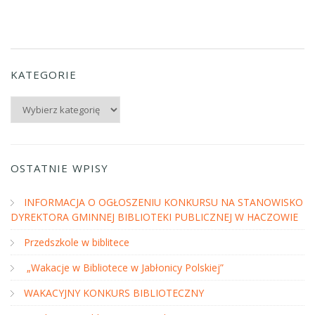
KATEGORIE
Kategorie
OSTATNIE WPISY
INFORMACJA O OGŁOSZENIU KONKURSU NA STANOWISKO
DYREKTORA GMINNEJ BIBLIOTEKI PUBLICZNEJ W HACZOWIE
Przedszkole w biblitece
„Wakacje w Bibliotece w Jabłonicy Polskiej”
WAKACYJNY KONKURS BIBLIOTECZNY