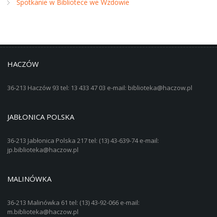
Spotkanie w Bibliotece we Wzdowie
HACZÓW
36-213 Haczów 93 tel: 13 433 47 03 e-mail: biblioteka@haczow.pl
JABŁONICA POLSKA
36-213 Jabłonica Polska 217 tel: (13) 43-639-74 e-mail:
jp.biblioteka@haczow.pl
MALINÓWKA
36-213 Malinówka 61 tel: (13) 43-92-066 e-mail:
m.biblioteka@haczow.pl