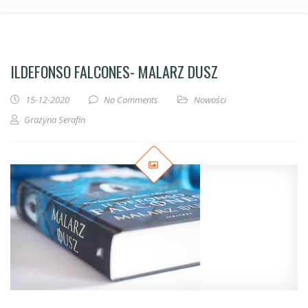
ILDEFONSO FALCONES- MALARZ DUSZ
15-12-2020
No Comments
Nowości
Grażyna Serafin