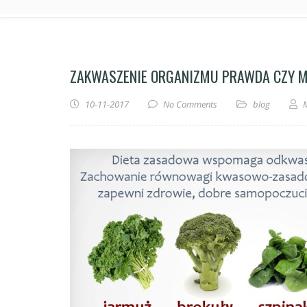
ZAKWASZENIE ORGANIZMU PRAWDA CZY M
10-11-2017
No Comments
blog
M