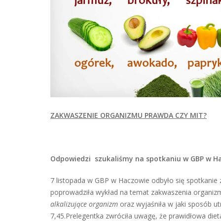
ZAKWASZENIE ORGANIZMU PRAWDA CZY MIT?
Odpowiedzi szukaliśmy na spotkaniu w GBP w H
7 listopada w GBP w Haczowie odbyło się spotkanie
poprowadziła wykład na temat zakwaszenia organizm
alkalizujące organizm
oraz wyjaśniła w jaki sposób
7,45.Prelegentka zwróciła uwagę, że prawidłowa diet