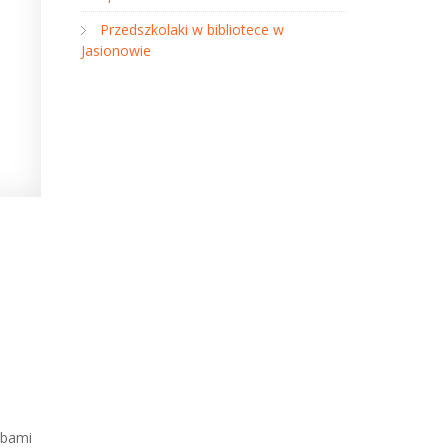
Przedszkolaki w bibliotece w
Jasionowie
obami