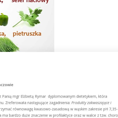
aczowie
 z Panią mgr Elżbietą Rymar dyplomowanym dietetykiem, która
u. Zreferowała następujące zagadnienia:
Produkty zakwaszające i
 utrzymać równowagę kwasowo-zasadową w wąskim zakresie pH 7,35-
a ma bardzo duże znaczenie w profilaktyce oraz w walce z tzw. chor