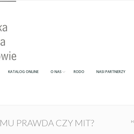
KATALOG ONLINE
O NAS
RODO
NASI PARTNERZY
MU PRAWDA CZY MIT?
H