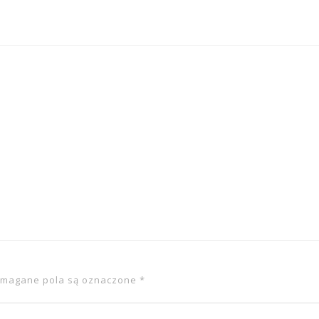
magane pola są oznaczone
*