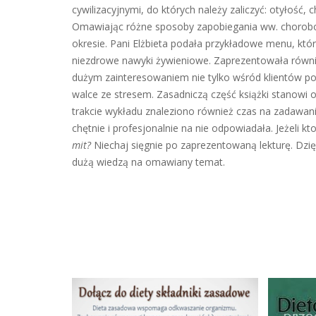
cywilizacyjnymi, do których należy zaliczyć: otyłość
Omawiając różne sposoby zapobiegania ww. chorobom
okresie. Pani Elżbieta podała przykładowe menu, k
niezdrowe nawyki żywieniowe. Zaprezentowała równi
dużym zainteresowaniem nie tylko wśród klientów porad
walce ze stresem. Zasadniczą część książki stanowi 
trakcie wykładu znaleziono również czas na zadawan
chętnie i profesjonalnie na nie odpowiadała. Jeżeli 
mit?
Niechaj sięgnie po zaprezentowaną lekturę. Dzi
dużą wiedzą na omawiany temat.