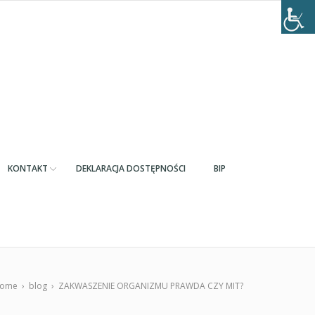
KONTAKT
DEKLARACJA DOSTĘPNOŚCI
BIP
ome
›
blog
›
ZAKWASZENIE ORGANIZMU PRAWDA CZY MIT?