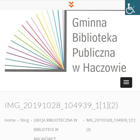
IMG_20191028_104939_1[1](2)
Home
›
blog
›
LEKCJA BIBLIOTECZNA W
›
IMG_20191028_104939_1[1]
BIBLIOTECE W
(2)
MALINÓWCE