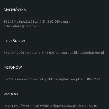
MALINÓWKA
36-213 Malinówka 61 tel: (13) 43-92-066 e-mail:
m.biblioteka@haczow.pl
TRZEŚNIÓW
36-212 Trześniów 90 tel: (13) 43-601-12 e-mail: t.biblioteka@haczow.pl
JASIONÓW
36-213 Jasionów 205 e-mail: j.biblioteka@haczow.pl tel: 518657122
WZDÓW
36-211 Wzdów 66 e-mail: w.biblioteka@haczow.pl tel: 517272215