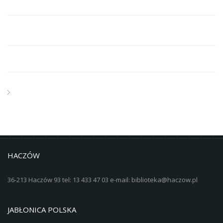
HACZÓW
36-213 Haczów 93 tel: 13 433 47 03 e-mail: biblioteka@haczow.pl
JABŁONICA POLSKA