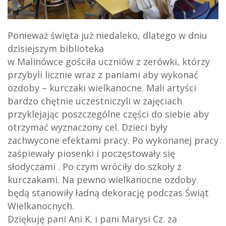
Ponieważ święta już niedaleko, dlatego w dniu
dzisiejszym biblioteka
w Malinówce gościła uczniów z zerówki, którzy
przybyli licznie wraz z paniami aby wykonać
ozdoby – kurczaki wielkanocne. Mali artyści
bardzo chętnie uczestniczyli w zajęciach
przyklejając poszczególne części do siebie aby
otrzymać wyznaczony cel. Dzieci były
zachwycone efektami pracy. Po wykonanej pracy
zaśpiewały piosenki i poczęstowały się
słodyczami . Po czym wróciły do szkoły z
kurczakami. Na pewno wielkanocne ozdoby
będą stanowiły ładną dekorację podczas Świąt
Wielkanocnych.
Dziękuję pani Ani K. i pani Marysi Cz. za