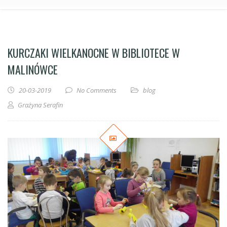
KURCZAKI WIELKANOCNE W BIBLIOTECE W
MALINÓWCE
20-03-2019
No Comments
blog
Grażyna Serafin