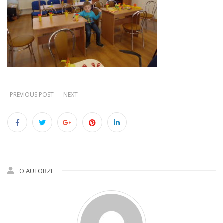
PREVIOUS POST
NEXT
O AUTORZE