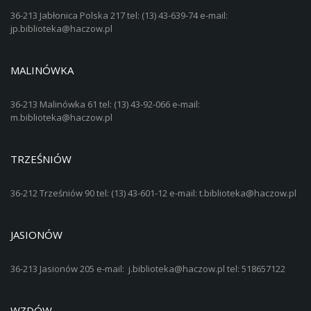
36-213 Jabłonica Polska 217 tel: (13) 43-639-74 e-mail:
jp.biblioteka@haczow.pl
MALINÓWKA
36-213 Malinówka 61 tel: (13) 43-92-066 e-mail:
m.biblioteka@haczow.pl
TRZEŚNIÓW
36-212 Trześniów 90 tel: (13) 43-601-12 e-mail: t.biblioteka@haczow.pl
JASIONÓW
36-213 Jasionów 205 e-mail: j.biblioteka@haczow.pl tel: 518657122
WZDÓW