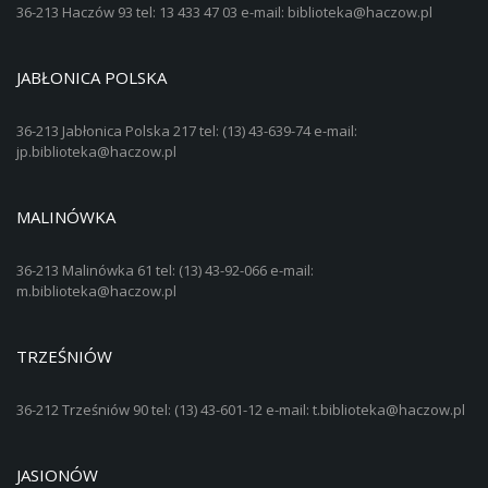
36-213 Haczów 93 tel: 13 433 47 03 e-mail: biblioteka@haczow.pl
JABŁONICA POLSKA
36-213 Jabłonica Polska 217 tel: (13) 43-639-74 e-mail:
jp.biblioteka@haczow.pl
MALINÓWKA
36-213 Malinówka 61 tel: (13) 43-92-066 e-mail:
m.biblioteka@haczow.pl
TRZEŚNIÓW
36-212 Trześniów 90 tel: (13) 43-601-12 e-mail: t.biblioteka@haczow.pl
JASIONÓW