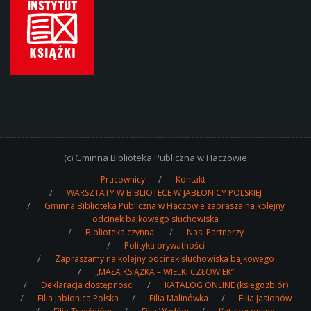
(c) Gminna Biblioteka Publiczna w Haczowie
Pracownicy
Kontakt
WARSZTATY W BIBLIOTECE W JABŁONICY POLSKIEJ
Gminna Biblioteka Publiczna w Haczowie zaprasza na kolejny
odcinek bajkowego słuchowiska
Biblioteka czynna:
Nasi Partnerzy
Polityka prywatności
Zapraszamy na kolejny odcinek słuchowiska bajkowego
„MAŁA KSIĄŻKA – WIELKI CZŁOWIEK”
Deklaracja dostępności
KATALOG ONLINE (księgozbiór)
Filia Jabłonica Polska
Filia Malinówka
Filia Jasionów