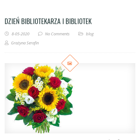
DZIEŃ BIBLIOTEKARZA I BIBLIOTEK
8-05-2020
No Comments
blog
Grażyna Serafin