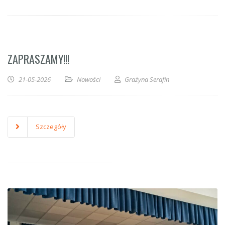
ZAPRASZAMY!!!
21-05-2026
Nowości
Grażyna Serafin
Szczegóły