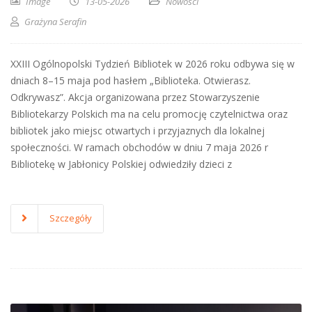
Image
13-05-2026
Nowości
Grażyna Serafin
XXIII Ogólnopolski Tydzień Bibliotek w 2026 roku odbywa się w
dniach 8–15 maja pod hasłem „Biblioteka. Otwierasz.
Odkrywasz”. Akcja organizowana przez Stowarzyszenie
Bibliotekarzy Polskich ma na celu promocję czytelnictwa oraz
bibliotek jako miejsc otwartych i przyjaznych dla lokalnej
społeczności. W ramach obchodów w dniu 7 maja 2026 r
Bibliotekę w Jabłonicy Polskiej odwiedziły dzieci z
Szczegóły