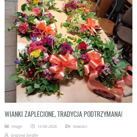
WIANKI ZAPLECIONE, TRADYCJA PODTRZYMANA!
Image
12-06-2026
Nowości
Grażyna Serafin