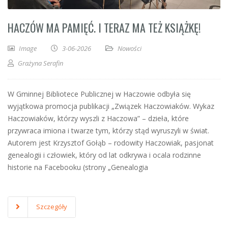
HACZÓW MA PAMIĘĆ. I TERAZ MA TEŻ KSIĄŻKĘ!
Image
3-06-2026
Nowości
Grażyna Serafin
W Gminnej Bibliotece Publicznej w Haczowie odbyła się
wyjątkowa promocja publikacji „Związek Haczowiaków. Wykaz
Haczowiaków, którzy wyszli z Haczowa” – dzieła, które
przywraca imiona i twarze tym, którzy stąd wyruszyli w świat.
Autorem jest Krzysztof Gołąb – rodowity Haczowiak, pasjonat
genealogii i człowiek, który od lat odkrywa i ocala rodzinne
historie na Facebooku (strony „Genealogia
Szczegóły