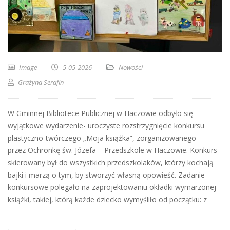
Image
5-05-2026
Nowości
Grażyna Serafin
W Gminnej Bibliotece Publicznej w Haczowie odbyło się
wyjątkowe wydarzenie- uroczyste rozstrzygnięcie konkursu
plastyczno-twórczego „Moja książka”, zorganizowanego
przez Ochronkę św. Józefa – Przedszkole w Haczowie. Konkurs
skierowany był do wszystkich przedszkolaków, którzy kochają
bajki i marzą o tym, by stworzyć własną opowieść. Zadanie
konkursowe polegało na zaprojektowaniu okładki wymarzonej
książki, takiej, którą każde dziecko wymyśliło od początku: z