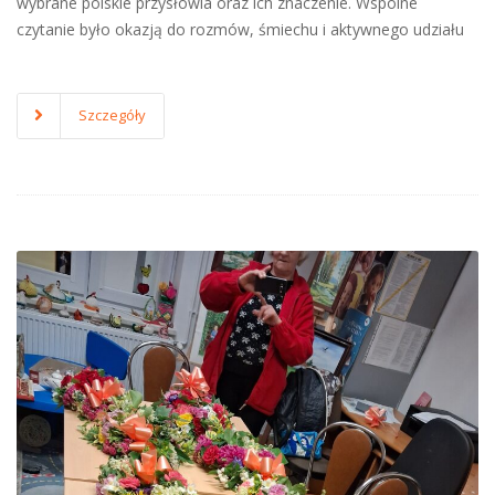
wybrane polskie przysłowia oraz ich znaczenie. Wspólne
czytanie było okazją do rozmów, śmiechu i aktywnego udziału
Szczegóły