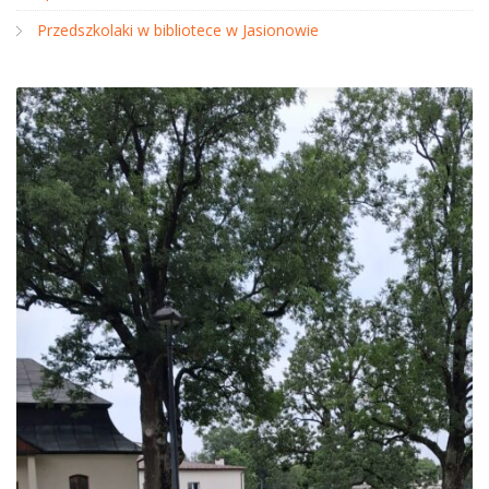
Przedszkolaki w bibliotece w Jasionowie