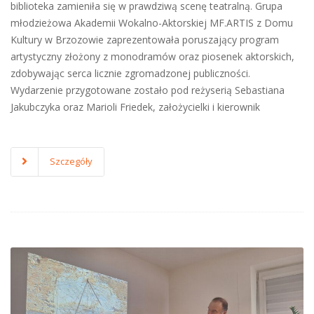
biblioteka zamieniła się w prawdziwą scenę teatralną. Grupa
młodzieżowa Akademii Wokalno-Aktorskiej MF.ARTIS z Domu
Kultury w Brzozowie zaprezentowała poruszający program
artystyczny złożony z monodramów oraz piosenek aktorskich,
zdobywając serca licznie zgromadzonej publiczności.
Wydarzenie przygotowane zostało pod reżyserią Sebastiana
Jakubczyka oraz Marioli Friedek, założycielki i kierownik
Szczegóły