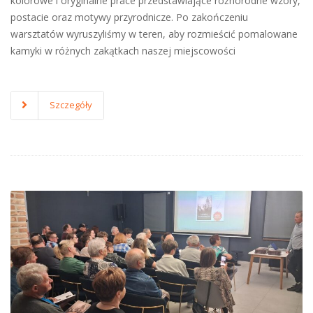
kolorowe i oryginalne prace przedstawiające różnorodne wzory,
postacie oraz motywy przyrodnicze. Po zakończeniu
warsztatów wyruszyliśmy w teren, aby rozmieścić pomalowane
kamyki w różnych zakątkach naszej miejscowości
Szczegóły