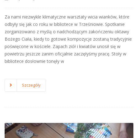
Za nami niezwykle klimatyczne warsztaty wicia wianków, które
odbyły się jak co roku w bibliotece w Trześniowie. Spotkanie
zorganizowano z myślą o nadchodzącym zakończeniu oktawy
Bożego Ciała, kiedy to gotowe kompozycje zostaną tradycyjnie
poświęcone w kościele. ​Zapach ziół i kwiatów unosił się w
powietrzu jeszcze zanim oficjalnie zaczęłyśmy pracę. Stoły w
bibliotece dosłownie tonęły w
Szczegóły