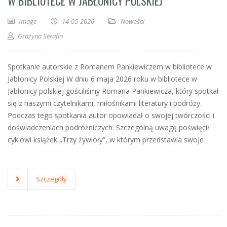
W BIBLIOTECE W JABŁONICY POLSKIEJ
Image
14-05-2026
Nowości
Grażyna Serafin
Spotkanie autorskie z Romanem Pankiewiczem w bibliotece w
Jabłonicy Polskiej W dniu 6 maja 2026 roku w bibliotece w
Jabłonicy polskiej gościliśmy Romana Pankiewicza, który spotkał
się z naszymi czytelnikami, miłośnikami literatury i podróży.
Podczas tego spotkania autor opowiadał o swojej twórczości i
doświadczeniach podróżniczych. Szczególną uwagę poświęcił
cyklowi książek „Trzy żywioły”, w którym przedstawia swoje
Szczegóły