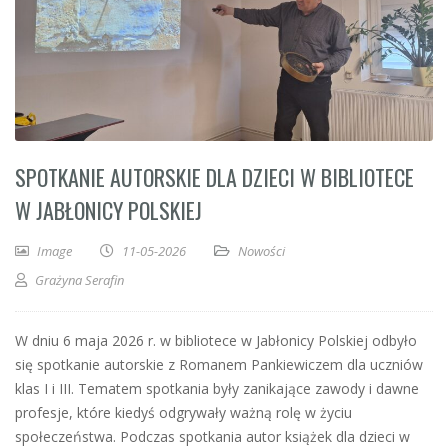
SPOTKANIE AUTORSKIE DLA DZIECI W BIBLIOTECE
W JABŁONICY POLSKIEJ
Image
11-05-2026
Nowości
Grażyna Serafin
W dniu 6 maja 2026 r. w bibliotece w Jabłonicy Polskiej odbyło
się spotkanie autorskie z Romanem Pankiewiczem dla uczniów
klas I i III. Tematem spotkania były zanikające zawody i dawne
profesje, które kiedyś odgrywały ważną rolę w życiu
społeczeństwa. Podczas spotkania autor książek dla dzieci w