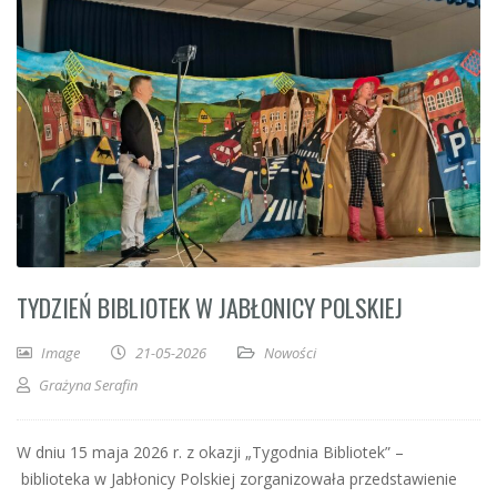
TYDZIEŃ BIBLIOTEK W JABŁONICY POLSKIEJ
Image
21-05-2026
Nowości
Grażyna Serafin
W dniu 15 maja 2026 r. z okazji „Tygodnia Bibliotek” –
biblioteka w Jabłonicy Polskiej zorganizowała przedstawienie