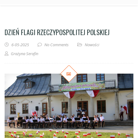
DZIEŃ FLAGI RZECZYPOSPOLITEJ POLSKIEJ
6-05-2025
No Comments
Nowości
Grażyna Serafin