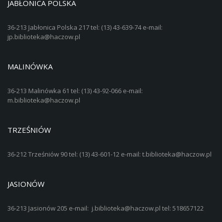
JABŁONICA POLSKA
36-213 Jabłonica Polska 217 tel: (13) 43-639-74 e-mail:
jp.biblioteka@haczow.pl
MALINÓWKA
36-213 Malinówka 61 tel: (13) 43-92-066 e-mail:
m.biblioteka@haczow.pl
TRZEŚNIÓW
36-212 Trześniów 90 tel: (13) 43-601-12 e-mail: t.biblioteka@haczow.pl
JASIONÓW
36-213 Jasionów 205 e-mail: j.biblioteka@haczow.pl tel: 518657122