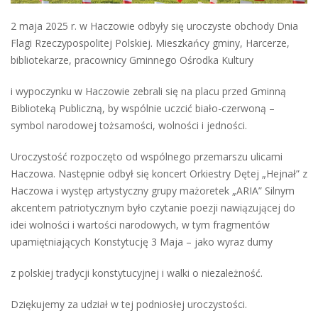
2 maja 2025 r. w Haczowie odbyły się uroczyste obchody Dnia
Flagi Rzeczypospolitej Polskiej. Mieszkańcy gminy, Harcerze,
bibliotekarze, pracownicy Gminnego Ośrodka
Kultury
i wypoczynku w Haczowie zebrali się na placu przed Gminną
Biblioteką Publiczną, by wspólnie uczcić biało-czerwoną –
symbol narodowej tożsamości, wolności i jedności.
Uroczystość rozpoczęto od wspólnego przemarszu ulicami
Haczowa. Następnie odbył się koncert Orkiestry Dętej „Hejnał” z
Haczowa i występ artystyczny grupy mażoretek „ARIA” Silnym
akcentem patriotycznym było czytanie poezji nawiązującej do
idei wolności i wartości narodowych, w tym fragmentów
upamiętniających Konstytucję 3 Maja – jako wyraz dumy
z polskiej tradycji konstytucyjnej i walki o niezależność.
Dziękujemy za udział w tej podniosłej uroczystości.