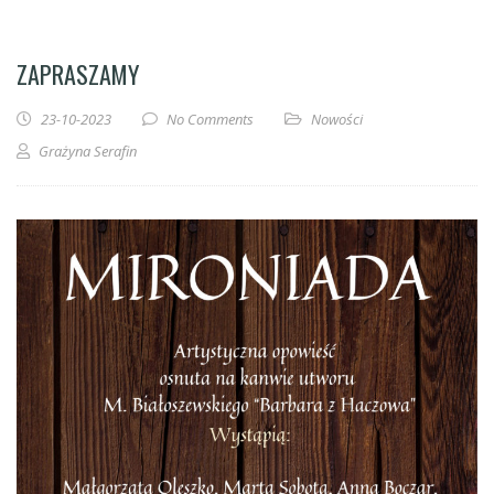
ZAPRASZAMY
23-10-2023
No Comments
Nowości
Grażyna Serafin