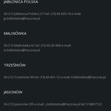
JABŁONICA POLSKA
36-213 Jabłonica Polska 217 tel: (13) 43-639-74 e-mail:
jp.biblioteka@haczow.pl
MALINÓWKA
36-213 Malinówka 61 tel: (13) 43-92-066 e-mail:
m.biblioteka@haczow.pl
TRZEŚNIÓW
36-212 Trześniów 90 tel: (13) 43-601-12 e-mail: t.biblioteka@haczow.pl
JASIONÓW
36-213 Jasionów 205 e-mail: j.biblioteka@haczow.pl tel: 518657122