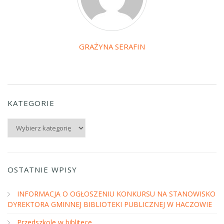
GRAŻYNA SERAFIN
KATEGORIE
Kategorie
OSTATNIE WPISY
INFORMACJA O OGŁOSZENIU KONKURSU NA STANOWISKO
DYREKTORA GMINNEJ BIBLIOTEKI PUBLICZNEJ W HACZOWIE
Przedszkole w biblitece