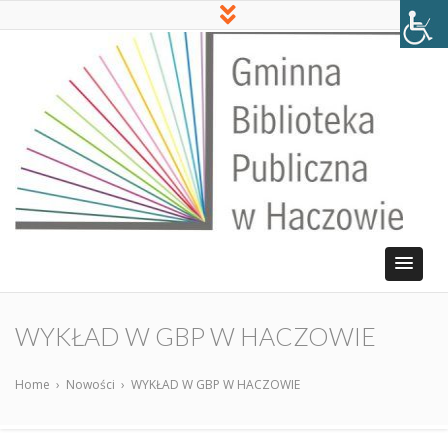
WYKŁAD W GBP W HACZOWIE
Home
›
Nowości
›
WYKŁAD W GBP W HACZOWIE