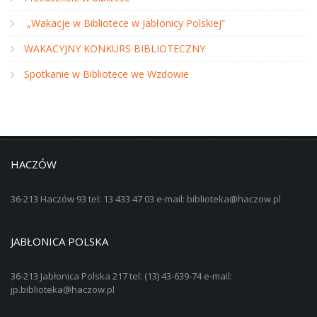
„Wakacje w Bibliotece w Jabłonicy Polskiej”
WAKACYJNY KONKURS BIBLIOTECZNY
Spotkanie w Bibliotece we Wzdowie
HACZÓW
36-213 Haczów 93 tel: 13 433 47 03 e-mail: biblioteka@haczow.pl
JABŁONICA POLSKA
36-213 Jabłonica Polska 217 tel: (13) 43-639-74 e-mail:
jp.biblioteka@haczow.pl