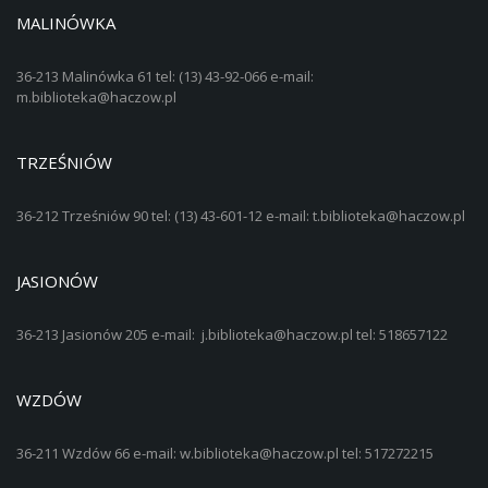
MALINÓWKA
36-213 Malinówka 61 tel: (13) 43-92-066 e-mail:
m.biblioteka@haczow.pl
TRZEŚNIÓW
36-212 Trześniów 90 tel: (13) 43-601-12 e-mail: t.biblioteka@haczow.pl
JASIONÓW
36-213 Jasionów 205 e-mail: j.biblioteka@haczow.pl tel: 518657122
WZDÓW
36-211 Wzdów 66 e-mail: w.biblioteka@haczow.pl tel: 517272215