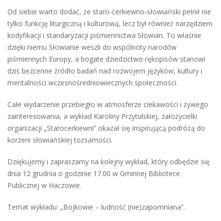
Od siebie warto dodać, że staro-cerkiewno-słowiański pełnił nie
tylko funkcję liturgiczną i kulturową, lecz był również narzędziem
kodyfikacji i standaryzacji piśmiennictwa Słowian. To właśnie
dzięki niemu Słowianie weszli do wspólnoty narodów
piśmiennych Europy, a bogate dziedzictwo rękopisów stanowi
dziś bezcenne źródło badań nad rozwojem języków, kultury i
mentalności wczesnośredniowiecznych społeczności.
Całe wydarzenie przebiegło w atmosferze ciekawości i żywego
zainteresowania, a wykład Karoliny Przytulskiej, założycielki
organizacji „Starocerkiewni” okazał się inspirującą podróżą do
korzeni słowiańskiej tożsamości.
Dziękujemy i zapraszamy na kolejny wykład, który odbędzie się
dnia 12 grudnia o godzinie 17.00 w Gminnej Bibliotece
Publicznej w Haczowie.
Temat wykładu: „Bojkowie – ludność (nie)zapomniana”.