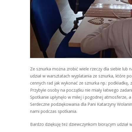
Ze sznurka można zrobić wiele rzeczy dla siebie lub n
udział w warsztatach wyplatania ze sznurka, które po
cennych rad jak wykonać ze sznurka np.: podkładkę, z
Przybyłe osoby na początku nie miały łatwego zadan
Spotkanie upłynęło w miłej i pogodnej atmosferze
Serdeczne podziękowania dla Pani Katarzyny Wolanin 
nami podczas spotkania.
Bardzo dziękuję też dziewczynkom biorącym udzia