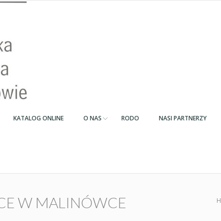
KATALOG ONLINE
O NAS
RODO
NASI PARTNERZY
ECE W MALINÓWCE
H