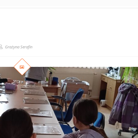
Grażyna Serafin