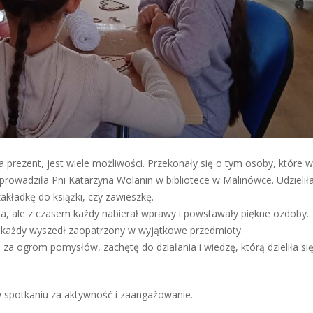
a prezent, jest wiele możliwości. Przekonały się o tym osoby, które w
prowadziła Pni Katarzyna Wolanin w bibliotece w Malinówce. Udzielił
akładkę do książki, czy zawieszkę.
ia, ale z czasem każdy nabierał wprawy i powstawały piękne ozdoby.
, a każdy wyszedł zaopatrzony w wyjątkowe przedmioty.
za ogrom pomysłów, zachętę do działania i wiedzę, którą dzieliła się
ł w spotkaniu za aktywność i zaangażowanie.