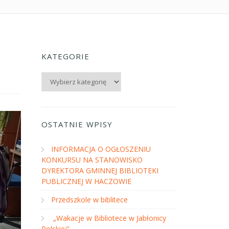
KATEGORIE
Kategorie
OSTATNIE WPISY
INFORMACJA O OGŁOSZENIU
KONKURSU NA STANOWISKO
DYREKTORA GMINNEJ BIBLIOTEKI
PUBLICZNEJ W HACZOWIE
Przedszkole w biblitece
„Wakacje w Bibliotece w Jabłonicy
Polskiej”