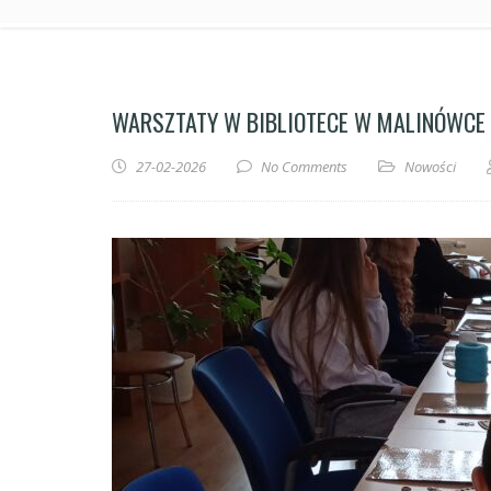
WARSZTATY W BIBLIOTECE W MALINÓWCE
27-02-2026
No Comments
Nowości