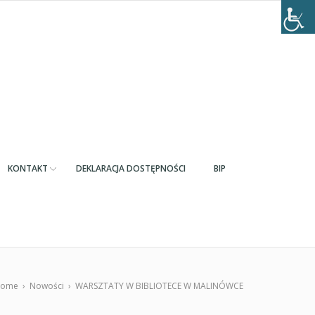
KONTAKT
DEKLARACJA DOSTĘPNOŚCI
BIP
ome
›
Nowości
›
WARSZTATY W BIBLIOTECE W MALINÓWCE