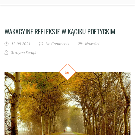
WAKACYJNE REFLEKSJE W KĄCIKU POETYCKIM
13-08-2021
No Comments
Nowości
Grażyna Serafin