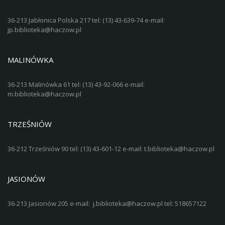
36-213 Jabłonica Polska 217 tel: (13) 43-639-74 e-mail:
jp.biblioteka@haczow.pl
MALINÓWKA
36-213 Malinówka 61 tel: (13) 43-92-066 e-mail:
m.biblioteka@haczow.pl
TRZEŚNIÓW
36-212 Trześniów 90 tel: (13) 43-601-12 e-mail: t.biblioteka@haczow.pl
JASIONÓW
36-213 Jasionów 205 e-mail: j.biblioteka@haczow.pl tel: 518657122