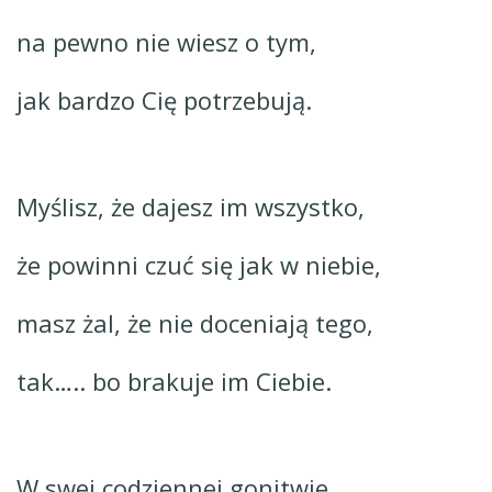
na pewno nie wiesz o tym,
jak bardzo Cię potrzebują.
Myślisz, że dajesz im wszystko,
że powinni czuć się jak w niebie,
masz żal, że nie doceniają tego,
tak….. bo brakuje im Ciebie.
W swej codziennej gonitwie