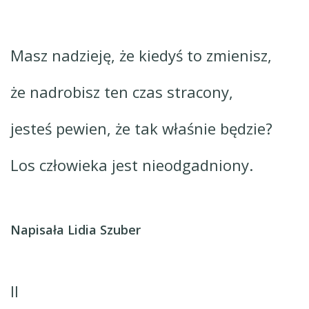
Masz nadzieję, że kiedyś to zmienisz,
że nadrobisz ten czas stracony,
jesteś pewien, że tak właśnie będzie?
Los człowieka jest nieodgadniony.
Napisała Lidia Szuber
II