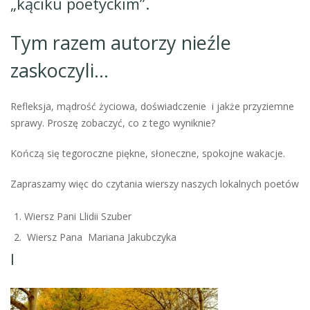
„kąciku poetyckim”.
Tym razem autorzy nieźle
zaskoczyli…
Refleksja, mądrość życiowa, doświadczenie i jakże przyziemne
sprawy. Proszę zobaczyć, co z tego wyniknie?
Kończą się tegoroczne piękne, słoneczne, spokojne wakacje.
Zapraszamy więc do czytania wierszy naszych lokalnych poetów
Wiersz Pani Llidii Szuber
Wiersz Pana Mariana Jakubczyka
I