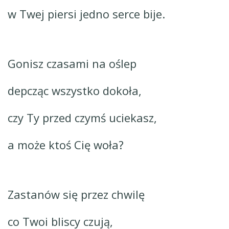
w Twej piersi jedno serce bije.
Gonisz czasami na oślep
depcząc wszystko dokoła,
czy Ty przed czymś uciekasz,
a może ktoś Cię woła?
Zastanów się przez chwilę
co Twoi bliscy czują,