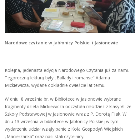
Narodowe czytanie w Jabłonicy Polskiej i Jasionowie
Kolejna, jedenasta edycja Narodowego Czytania już za nami.
Tegoroczną lekturą były „Ballady i romanse” Adama
Mickiewicza, wydane dokładnie dwieście lat temu.
W dniu 8 września br. w Bibliotece w Jasionowie wybrane
fragmenty dzieła Mickiewicza odczytała młodzież z klasy VII ze
Szkoły Podstawowej w Jasionowie wraz z P. Dorotą Filak. W
dniu 13 września w bibliotece w Jabłonicy Polskiej w tym
wydarzeniu udział wzięły panie z Koła Gospodyń Wiejskich
„Macierzanka” oraz nasi stali czytelnicy.