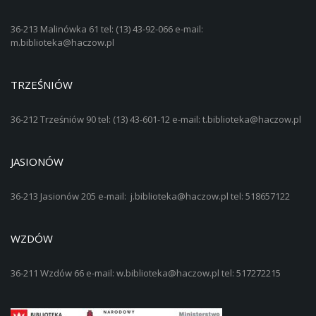
36-213 Malinówka 61 tel: (13) 43-92-066 e-mail:
m.biblioteka@haczow.pl
TRZEŚNIÓW
36-212 Trześniów 90 tel: (13) 43-601-12 e-mail: t.biblioteka@haczow.pl
JASIONÓW
36-213 Jasionów 205 e-mail: j.biblioteka@haczow.pl tel: 518657122
WZDÓW
36-211 Wzdów 66 e-mail: w.biblioteka@haczow.pl tel: 517272215