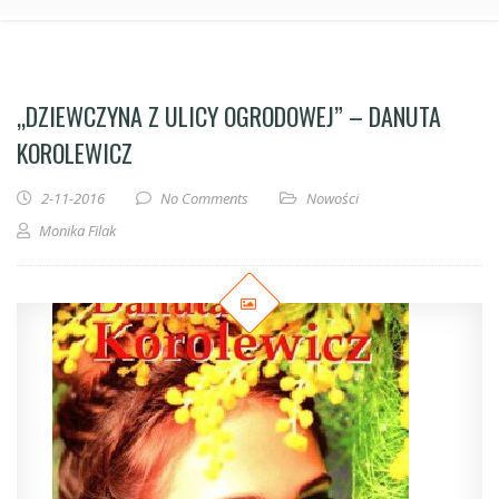
„DZIEWCZYNA Z ULICY OGRODOWEJ” – DANUTA
KOROLEWICZ
2-11-2016
No Comments
Nowości
Monika Filak