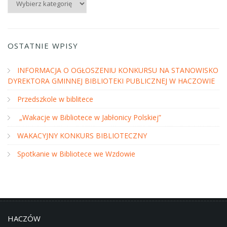
OSTATNIE WPISY
INFORMACJA O OGŁOSZENIU KONKURSU NA STANOWISKO
DYREKTORA GMINNEJ BIBLIOTEKI PUBLICZNEJ W HACZOWIE
Przedszkole w biblitece
„Wakacje w Bibliotece w Jabłonicy Polskiej”
WAKACYJNY KONKURS BIBLIOTECZNY
Spotkanie w Bibliotece we Wzdowie
HACZÓW