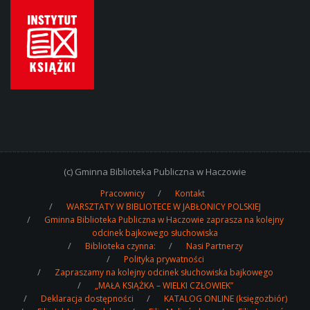
(c) Gminna Biblioteka Publiczna w Haczowie
Pracownicy
Kontakt
WARSZTATY W BIBLIOTECE W JABŁONICY POLSKIEJ
Gminna Biblioteka Publiczna w Haczowie zaprasza na kolejny
odcinek bajkowego słuchowiska
Biblioteka czynna:
Nasi Partnerzy
Polityka prywatności
Zapraszamy na kolejny odcinek słuchowiska bajkowego
„MAŁA KSIĄŻKA – WIELKI CZŁOWIEK”
Deklaracja dostępności
KATALOG ONLINE (księgozbiór)