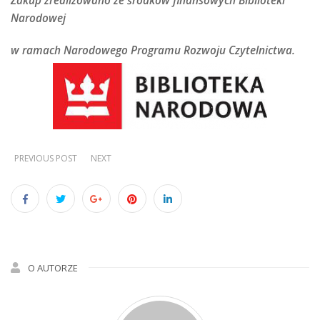
Zakup zrealizowano ze środków finansowych Biblioteki
Narodowej
w ramach Narodowego Programu Rozwoju Czytelnictwa.
PREVIOUS POST
NEXT
O AUTORZE