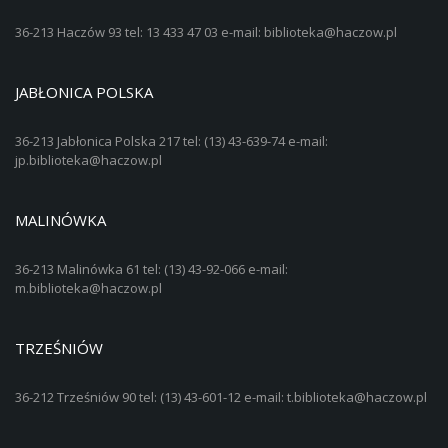
36-213 Haczów 93 tel: 13 433 47 03 e-mail: biblioteka@haczow.pl
JABŁONICA POLSKA
36-213 Jabłonica Polska 217 tel: (13) 43-639-74 e-mail:
jp.biblioteka@haczow.pl
MALINÓWKA
36-213 Malinówka 61 tel: (13) 43-92-066 e-mail:
m.biblioteka@haczow.pl
TRZEŚNIÓW
36-212 Trześniów 90 tel: (13) 43-601-12 e-mail: t.biblioteka@haczow.pl