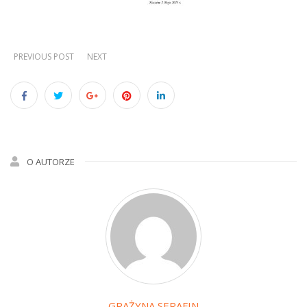
PREVIOUS POST
NEXT
O AUTORZE
GRAŻYNA SERAFIN