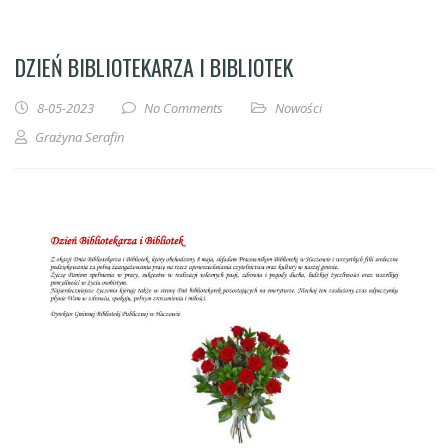
DZIEŃ BIBLIOTEKARZA I BIBLIOTEK
8-05-2023
No Comments
Nowości
Grażyna Serafin