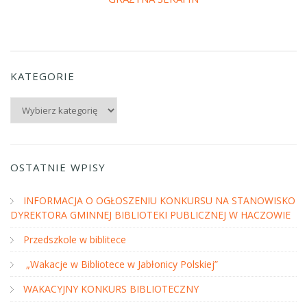
KATEGORIE
Kategorie
OSTATNIE WPISY
INFORMACJA O OGŁOSZENIU KONKURSU NA STANOWISKO
DYREKTORA GMINNEJ BIBLIOTEKI PUBLICZNEJ W HACZOWIE
Przedszkole w biblitece
„Wakacje w Bibliotece w Jabłonicy Polskiej”
WAKACYJNY KONKURS BIBLIOTECZNY