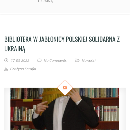
UKRAINĄ
BIBLIOTEKA W JABŁONICY POLSKIEJ SOLIDARNA Z
UKRAINĄ
17-03-2022
No Comments
Nowości
Grażyna Serafin