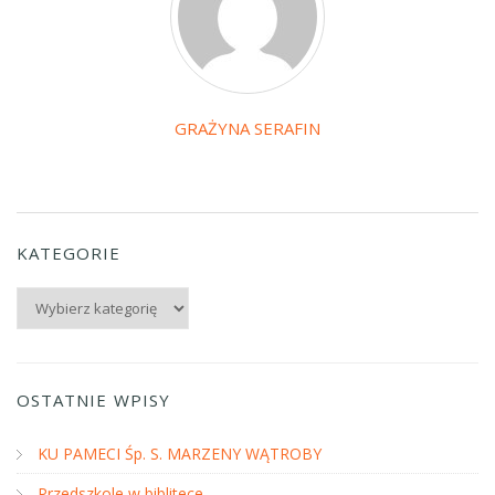
GRAŻYNA SERAFIN
KATEGORIE
Kategorie
OSTATNIE WPISY
KU PAMECI Śp. S. MARZENY WĄTROBY
Przedszkole w biblitece