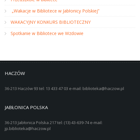
„Wakacje w Bibliotece w Jabłonicy Polskiej”
WAKACYJNY KONKURS BIBLIOTECZNY
Spotkanie w Bibliotece we Wzdowie
HACZÓW
36-213 Haczów 93 tel: 13 433 47 03 e-mail: biblioteka@haczow.pl
JABŁONICA POLSKA
36-213 Jabłonica Polska 217 tel: (13) 43-639-74 e-mail:
jp.biblioteka@haczow.pl