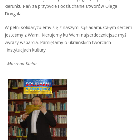
kierunku Pań za przybycie i odsłuchanie utworów Olega
Dovgala.
W pełni solidaryzujemy się z naszymi sąsiadami. Całym sercem
jesteśmy z Wami. Kierujemy ku Wam najserdeczniejsze myśli i
wyrazy wsparcia. Pamiętamy o ukraińskich twórcach
i instytucjach kultury.
Marzena Kielar