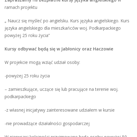
ramach projektu
„ Naucz się myśleć po angielsku. Kurs języka angielskiego. Kurs
języka angielskiego dla mieszkańców woj. Podkarpackiego
powyżej 25 roku życia”
Kursy odbywać będą się w Jabłonicy oraz Haczowie
W projekcie mogą wziąć udział osoby:
-powyżej 25 roku życia
– zamieszkujące, uczące się lub pracujące na terenie woj.
podkarpackiego
-z własnej inicjatywy zainteresowane udziałem w kursie
-nie prowadzące działalności gospodarczej
W pierwszej kolejności przyjmowane będą osoby: powyżej 50