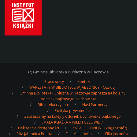
(c) Gminna Biblioteka Publiczna w Haczowie
Pracownicy
Kontakt
WARSZTATY W BIBLIOTECE W JABŁONICY POLSKIEJ
Gminna Biblioteka Publiczna w Haczowie zaprasza na kolejny
odcinek bajkowego słuchowiska
Biblioteka czynna:
Nasi Partnerzy
Polityka prywatności
Zapraszamy na kolejny odcinek słuchowiska bajkowego
„MAŁA KSIĄŻKA – WIELKI CZŁOWIEK”
Deklaracja dostępności
KATALOG ONLINE (księgozbiór)
Filia Jabłonica Polska
Filia Malinówka
Filia Jasionów