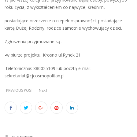
roku życia, z wykształceniem co najwyżej średnim,
posiadające orzeczenie o niepełnosprawności, posiadające
kartę Dużej Rodziny, rodzice samotnie wychowujący dzieci.
Zgłoszenia przyjmowane są :
-w biurze projektu, Krosno ul.Rynek 21
-telefonicznie: 880025109 lub pocztą e-mail:
sekretariat@cjcosmopolitan.pl
PREVIOUS POST
NEXT