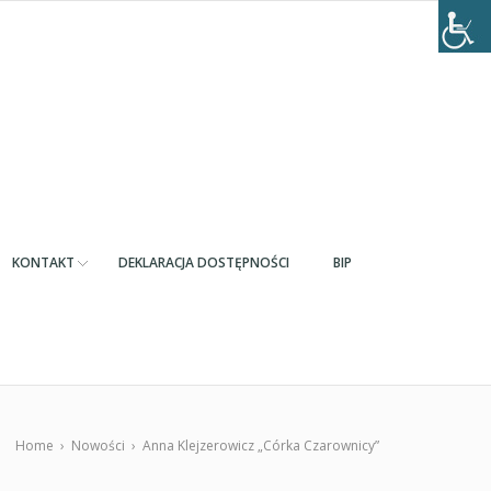
KONTAKT
DEKLARACJA DOSTĘPNOŚCI
BIP
Home
›
Nowości
›
Anna Klejzerowicz „Córka Czarownicy”