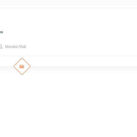
Y”
Monika Filak