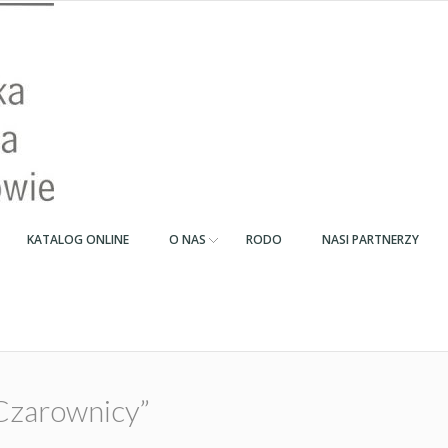
KATALOG ONLINE
O NAS
RODO
NASI PARTNERZY
Czarownicy”