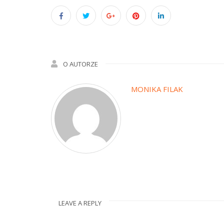
O AUTORZE
MONIKA FILAK
LEAVE A REPLY