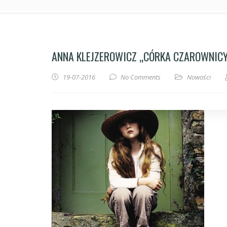
ANNA KLEJZEROWICZ „CÓRKA CZAROWNIC
19-07-2016
No Comments
Nowości