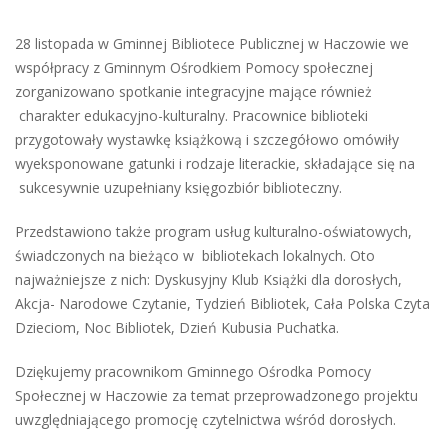
28 listopada w Gminnej Bibliotece Publicznej w Haczowie we
współpracy z Gminnym Ośrodkiem Pomocy społecznej
zorganizowano spotkanie integracyjne mające również
charakter edukacyjno-kulturalny. Pracownice biblioteki
przygotowały wystawkę książkową i szczegółowo omówiły
wyeksponowane gatunki i rodzaje literackie, składające się na
sukcesywnie uzupełniany księgozbiór biblioteczny.
Przedstawiono także program usług kulturalno-oświatowych,
świadczonych na bieżąco w bibliotekach lokalnych. Oto
najważniejsze z nich: Dyskusyjny Klub Książki dla dorosłych,
Akcja- Narodowe Czytanie, Tydzień Bibliotek, Cała Polska Czyta
Dzieciom, Noc Bibliotek, Dzień Kubusia Puchatka.
Dziękujemy pracownikom Gminnego Ośrodka Pomocy
Społecznej w Haczowie za temat przeprowadzonego projektu
uwzględniającego promocję czytelnictwa wśród dorosłych.