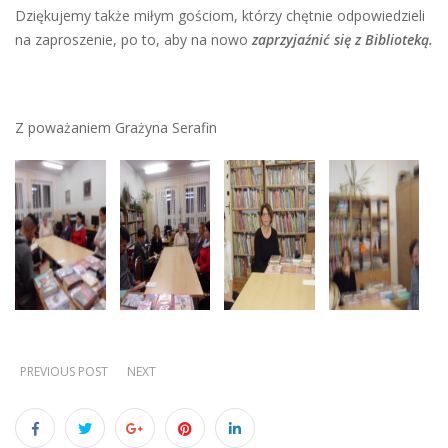
Dziękujemy także miłym gościom, którzy chętnie odpowiedzieli
na zaproszenie, po to, aby na nowo
zaprzyjaźnić się
z Biblioteką.
Z poważaniem Grażyna Serafin
PREVIOUS POST
NEXT