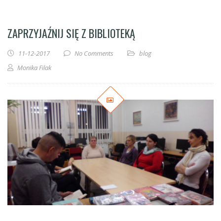
ZAPRZYJAŹNIJ SIĘ Z BIBLIOTEKĄ
11-12-2017
No Comments
blog
Monika Filak