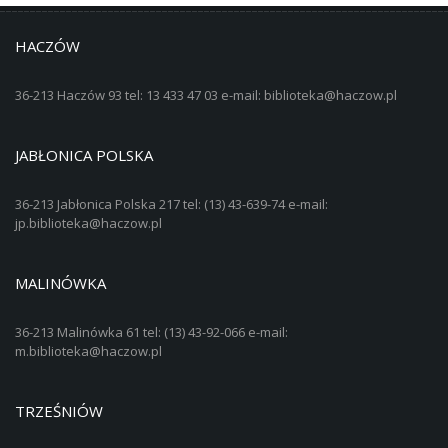
HACZÓW
36-213 Haczów 93 tel: 13 433 47 03 e-mail: biblioteka@haczow.pl
JABŁONICA POLSKA
36-213 Jabłonica Polska 217 tel: (13) 43-639-74 e-mail:
jp.biblioteka@haczow.pl
MALINÓWKA
36-213 Malinówka 61 tel: (13) 43-92-066 e-mail:
m.biblioteka@haczow.pl
TRZEŚNIÓW