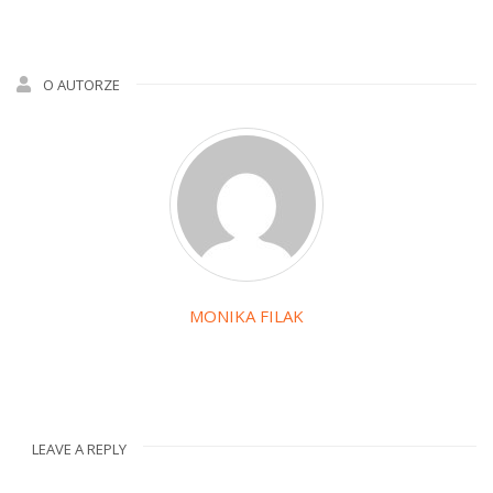
O AUTORZE
MONIKA FILAK
LEAVE A REPLY