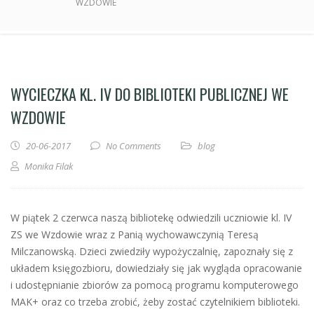
WZDOWIE
WYCIECZKA KL. IV DO BIBLIOTEKI PUBLICZNEJ WE
WZDOWIE
20-06-2017
No Comments
blog
Monika Filak
W piątek 2 czerwca naszą bibliotekę odwiedzili uczniowie kl. IV
ZS we Wzdowie wraz z Panią wychowawczynią Teresą
Milczanowską. Dzieci zwiedziły wypożyczalnię, zapoznały się z
układem księgozbioru, dowiedziały się jak wygląda opracowanie
i udostępnianie zbiorów za pomocą programu komputerowego
MAK+ oraz co trzeba zrobić, żeby zostać czytelnikiem biblioteki.