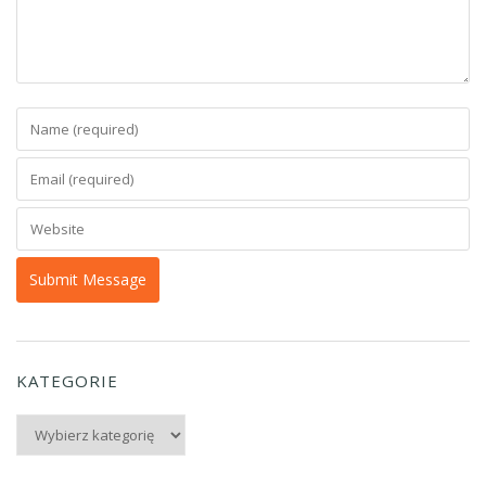
KATEGORIE
Kategorie