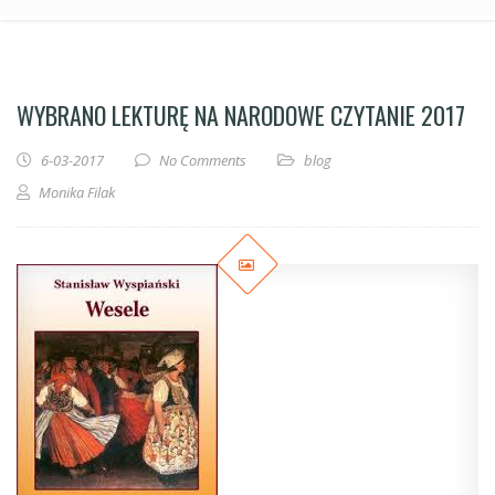
WYBRANO LEKTURĘ NA NARODOWE CZYTANIE 2017
6-03-2017
No Comments
blog
Monika Filak