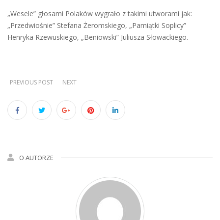
„Wesele” głosami Polaków wygrało z takimi utworami jak:
„Przedwiośnie” Stefana Żeromskiego, „Pamiątki Soplicy”
Henryka Rzewuskiego, „Beniowski” Juliusza Słowackiego.
PREVIOUS POST
NEXT
O AUTORZE