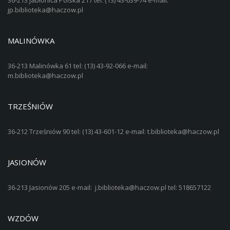
jp.biblioteka@haczow.pl
MALINÓWKA
36-213 Malinówka 61 tel: (13) 43-92-066 e-mail:
m.biblioteka@haczow.pl
TRZEŚNIÓW
36-212 Trześniów 90 tel: (13) 43-601-12 e-mail: t.biblioteka@haczow.pl
JASIONÓW
36-213 Jasionów 205 e-mail: j.biblioteka@haczow.pl tel: 518657122
WZDÓW