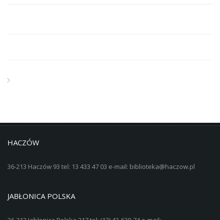
HACZÓW
36-213 Haczów 93 tel: 13 433 47 03 e-mail: biblioteka@haczow.pl
JABŁONICA POLSKA
36-213 Jabłonica Polska 217 tel: (13) 43-639-74 e-mail: