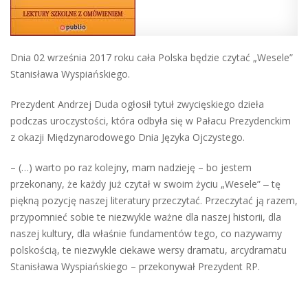
Dnia 02 września 2017 roku cała Polska będzie czytać „Wesele”
Stanisława Wyspiańskiego.
Prezydent Andrzej Duda ogłosił tytuł zwycięskiego dzieła
podczas uroczystości, która odbyła się w Pałacu Prezydenckim
z okazji Międzynarodowego Dnia Języka Ojczystego.
– (…) warto po raz kolejny, mam nadzieję – bo jestem
przekonany, że każdy już czytał w swoim życiu „Wesele” ‒ tę
piękną pozycję naszej literatury przeczytać. Przeczytać ją razem,
przypomnieć sobie te niezwykle ważne dla naszej historii, dla
naszej kultury, dla właśnie fundamentów tego, co nazywamy
polskością, te niezwykle ciekawe wersy dramatu, arcydramatu
Stanisława Wyspiańskiego – przekonywał Prezydent RP.