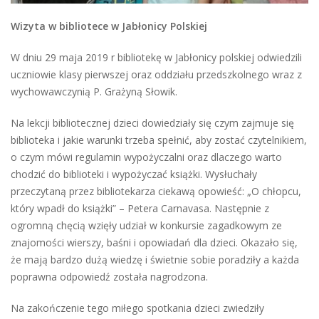
Wizyta w bibliotece w Jabłonicy Polskiej
W dniu 29 maja 2019 r bibliotekę w Jabłonicy polskiej odwiedzili
uczniowie klasy pierwszej oraz oddziału przedszkolnego wraz z
wychowawczynią P. Grażyną Słowik.
Na lekcji bibliotecznej dzieci dowiedziały się czym zajmuje się
biblioteka i jakie warunki trzeba spełnić, aby zostać czytelnikiem,
o czym mówi regulamin wypożyczalni oraz dlaczego warto
chodzić do biblioteki i wypożyczać książki. Wysłuchały
przeczytaną przez bibliotekarza ciekawą opowieść: „O chłopcu,
który wpadł do książki” – Petera Carnavasa. Następnie z
ogromną chęcią wzięły udział w konkursie zagadkowym ze
znajomości wierszy, baśni i opowiadań dla dzieci. Okazało się,
że mają bardzo dużą wiedzę i świetnie sobie poradziły a każda
poprawna odpowiedź została nagrodzona.
Na zakończenie tego miłego spotkania dzieci zwiedziły