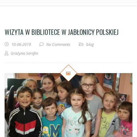
WIZYTA W BIBLIOTECE W JABŁONICY POLSKIEJ
10-06-2019
No Comments
blog
Grażyna Serafin