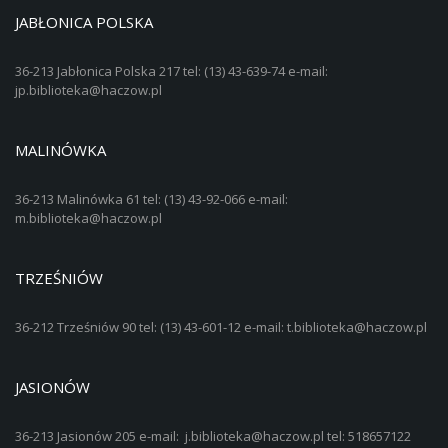
JABŁONICA POLSKA
36-213 Jabłonica Polska 217 tel: (13) 43-639-74 e-mail:
jp.biblioteka@haczow.pl
MALINÓWKA
36-213 Malinówka 61 tel: (13) 43-92-066 e-mail:
m.biblioteka@haczow.pl
TRZEŚNIÓW
36-212 Trześniów 90 tel: (13) 43-601-12 e-mail: t.biblioteka@haczow.pl
JASIONÓW
36-213 Jasionów 205 e-mail: j.biblioteka@haczow.pl tel: 518657122