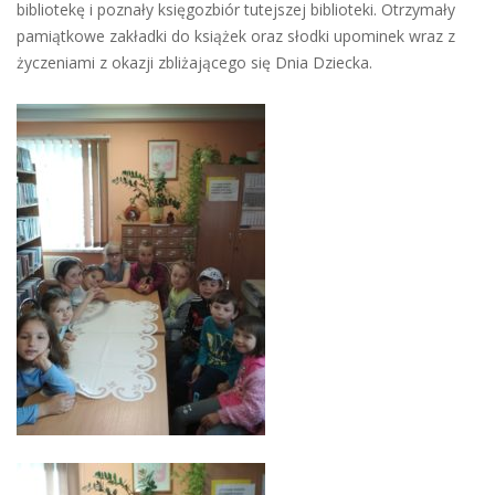
bibliotekę i poznały księgozbiór tutejszej biblioteki. Otrzymały
pamiątkowe zakładki do książek oraz słodki upominek wraz z
życzeniami z okazji zbliżającego się Dnia Dziecka.