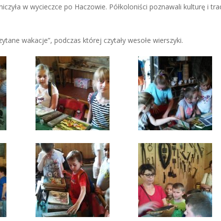
niczyła w wycieczce po Haczowie. Półkoloniści poznawali kulturę i tra
zytane wakacje”, podczas której czytały wesołe wierszyki.