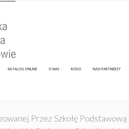
KATALOG ONLINE
O NAS
RODO
NASI PARTNERZY
nizowanej Przez Szkołę Podstawow