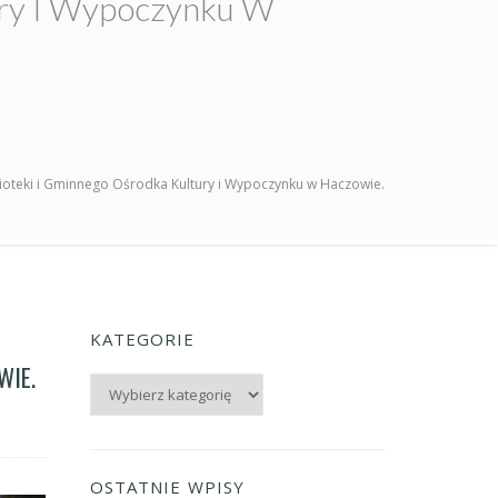
tury I Wypoczynku W
lioteki i Gminnego Ośrodka Kultury i Wypoczynku w Haczowie.
KATEGORIE
WIE.
Kategorie
OSTATNIE WPISY