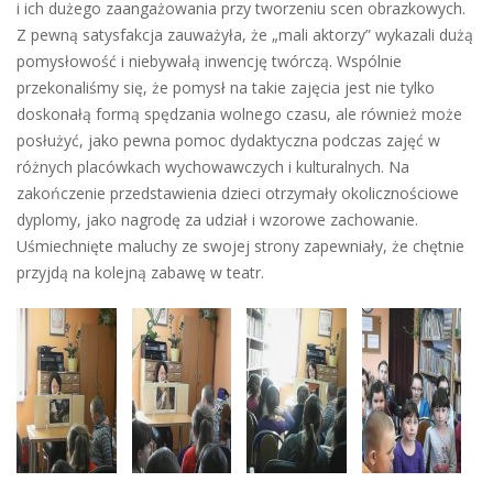
i ich dużego zaangażowania przy tworzeniu scen obrazkowych.
Z pewną satysfakcja zauważyła, że „mali aktorzy” wykazali dużą
pomysłowość i niebywałą inwencję twórczą. Wspólnie
przekonaliśmy się, że pomysł na takie zajęcia jest nie tylko
doskonałą formą spędzania wolnego czasu, ale również może
posłużyć, jako pewna pomoc dydaktyczna podczas zajęć w
różnych placówkach wychowawczych i kulturalnych. Na
zakończenie przedstawienia dzieci otrzymały okolicznościowe
dyplomy, jako nagrodę za udział i wzorowe zachowanie.
Uśmiechnięte maluchy ze swojej strony zapewniały, że chętnie
przyjdą na kolejną zabawę w teatr.