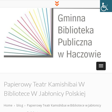
Papierowy Teatr Kamishibai W
Bibliotece W Jabłonicy Polskiej
Home
›
blog
›
Papierowy Teatr Kamishibai w Bibliotece w Jabłonicy