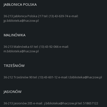
JABŁONICA POLSKA
36-213 Jabłonica Polska 217 tel: (13) 43-639-74 e-mail:
jp.biblioteka@haczow.pl
MALINÓWKA
36-213 Malinówka 61 tel: (13) 43-92-066 e-mail:
m.biblioteka@haczow.pl
TRZEŚNIÓW
36-212 Trześniów 90 tel: (13) 43-601-12 e-mail: t.biblioteka@haczow.pl
JASIONÓW
36-213 Jasionów 205 e-mail: j.biblioteka@haczow.pl tel: 518657122