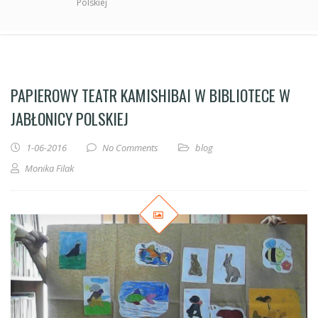
Polskiej
PAPIEROWY TEATR KAMISHIBAI W BIBLIOTECE W
JABŁONICY POLSKIEJ
1-06-2016
No Comments
blog
Monika Filak