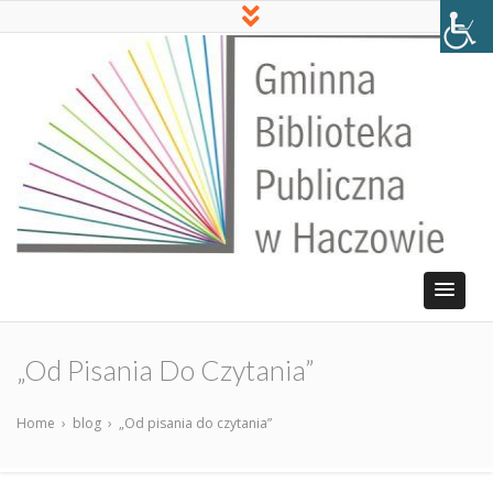
„Od Pisania Do Czytania”
Home
›
blog
›
„Od pisania do czytania”