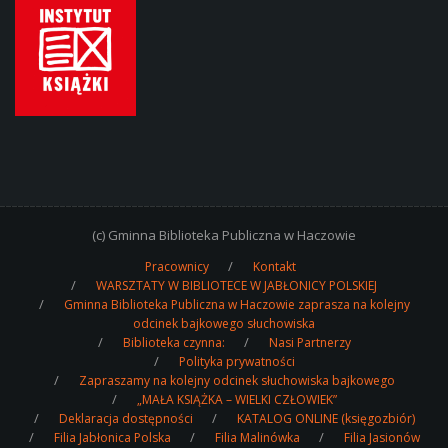
(c) Gminna Biblioteka Publiczna w Haczowie
Pracownicy
Kontakt
WARSZTATY W BIBLIOTECE W JABŁONICY POLSKIEJ
Gminna Biblioteka Publiczna w Haczowie zaprasza na kolejny
odcinek bajkowego słuchowiska
Biblioteka czynna:
Nasi Partnerzy
Polityka prywatności
Zapraszamy na kolejny odcinek słuchowiska bajkowego
„MAŁA KSIĄŻKA – WIELKI CZŁOWIEK”
Deklaracja dostępności
KATALOG ONLINE (księgozbiór)
Filia Jabłonica Polska
Filia Malinówka
Filia Jasionów