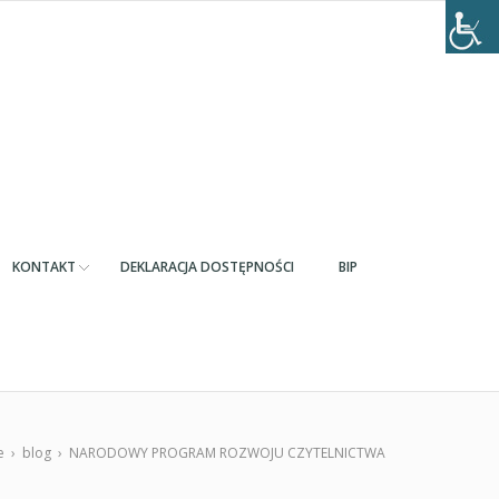
KONTAKT
DEKLARACJA DOSTĘPNOŚCI
BIP
e
›
blog
›
NARODOWY PROGRAM ROZWOJU CZYTELNICTWA