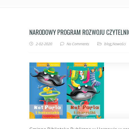
NARODOWY PROGRAM ROZWOJU CZYTELN
2-02-2020
No Comments
blog
,
Nowości