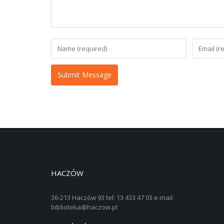
HACZÓW
36-213 Haczów 93 tel: 13 433 47 03 e-mail:
biblioteka@haczow.pl