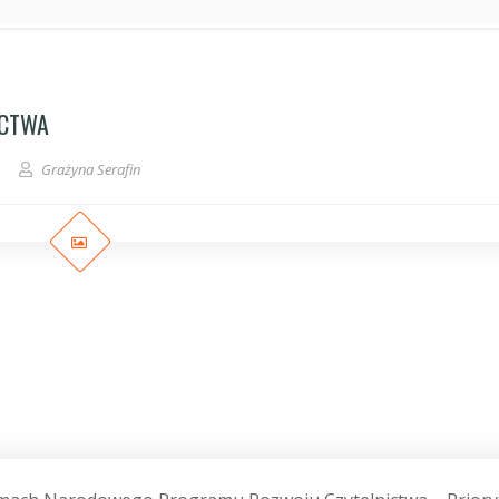
ICTWA
Grażyna Serafin