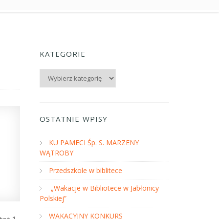
KATEGORIE
Kategorie
OSTATNIE WPISY
KU PAMECI Śp. S. MARZENY
WĄTROBY
Przedszkole w biblitece
„Wakacje w Bibliotece w Jabłonicy
Polskiej”
WAKACYJNY KONKURS