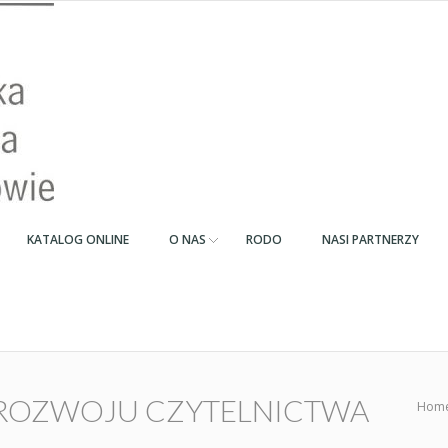
KATALOG ONLINE
O NAS
RODO
NASI PARTNERZY
ROZWOJU CZYTELNICTWA
Hom