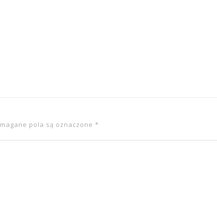
magane pola są oznaczone
*