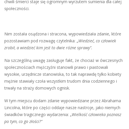
chwili śmierci staje się ogromnym wyrzutem sumienia dla całej
społeczności.
Nim została osądzona i stracona, wypowiedziała zdanie, które
pozostawiam pod rozwagę czytelnika: „
Wiedzieć, co człowiek
zrobił, a wiedzieć kim jest to dwie różne sprawy”.
Na szczególną uwagę zasługuje fakt, że chociaż w ówczesnych
społecznościach mężczyźni stanowili prawo i piastowali
wysokie, urzędnicze stanowiska, to tak naprawdę tylko kobiety
mężnie stawiały czoła wszystkim trudom dnia codziennego i
trwały na straży domowych ognisk.
W tym miejscu dodam zdanie wypowiedziane przez Abrahama
Lincolna, które po części oddaje nasze nastroje, jako niemych
świadków tragicznego wydarzenia: „
Wielkość człowieka poznasz
po tym, co go złości?”