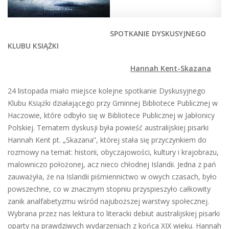
SPOTKANIE DYSKUSYJNEGO
KLUBU KSIĄŻKI
Hannah Kent-Skazana
24 listopada miało miejsce kolejne spotkanie Dyskusyjnego
Klubu Książki działającego przy Gminnej Bibliotece Publicznej w
Haczowie, które odbyło się w Bibliotece Publicznej w Jabłonicy
Polskiej. Tematem dyskusji była powieść australijskiej pisarki
Hannah Kent pt. „Skazana”, której stała się przyczynkiem do
rozmowy na temat: historii, obyczajowości, kultury i krajobrazu,
malowniczo położonej, acz nieco chłodnej Islandii. Jedna z pań
zauważyła, że na Islandii piśmiennictwo w owych czasach, było
powszechne, co w znacznym stopniu przyspieszyło całkowity
zanik analfabetyzmu wśród najuboższej warstwy społecznej.
Wybrana przez nas lektura to literacki debiut australijskiej pisarki
oparty na prawdziwych wydarzeniach z końca XIX wieku. Hannah