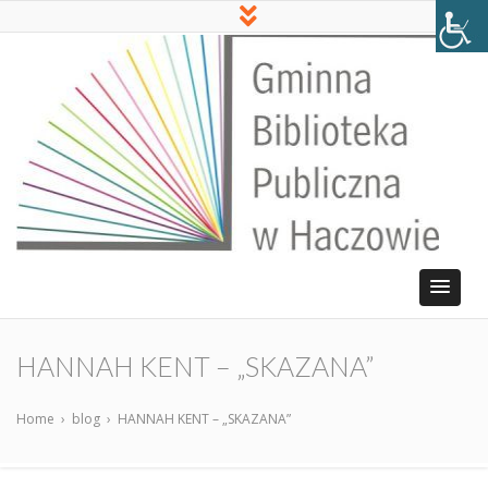
HANNAH KENT – „SKAZANA”
Home
›
blog
›
HANNAH KENT – „SKAZANA”