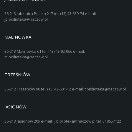
36-213 Jabłonica Polska 217 tel: (13) 43-639-74 e-mail:
jp.biblioteka@haczow.pl
MALINÓWKA
36-213 Malinówka 61 tel: (13) 43-92-066 e-mail:
m.biblioteka@haczow.pl
TRZEŚNIÓW
36-212 Trześniów 90 tel: (13) 43-601-12 e-mail: t.biblioteka@haczow.pl
JASIONÓW
36-213 Jasionów 205 e-mail: j.biblioteka@haczow.pl tel: 518657122