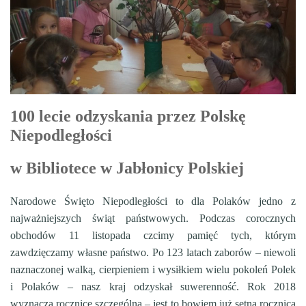
100 lecie odzyskania przez Polskę
Niepodległości
w Bibliotece w Jabłonicy Polskiej
Narodowe Święto Niepodległości to dla Polaków jedno z
najważniejszych świąt państwowych. Podczas corocznych
obchodów 11 listopada czcimy pamięć tych, którym
zawdzięczamy własne państwo. Po 123 latach zaborów – niewoli
naznaczonej walką, cierpieniem i wysiłkiem wielu pokoleń Polek
i Polaków – nasz kraj odzyskał suwerenność. Rok 2018
wyznacza rocznicę szczególną – jest to bowiem już setna rocznica