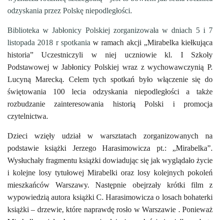
odzyskania przez Polskę niepodległości.
Biblioteka w Jabłonicy Polskiej zorganizowała w dniach 5 i 7
listopada 2018 r spotkania
w ramach akcji „Mirabelka kiełkująca
historia” Uczestniczyli w niej uczniowie kl. I Szkoły
Podstawowej w Jabłonicy Polskiej wraz z wychowawczynią P.
Lucyną Marecką. Celem tych spotkań było włączenie się do
świętowania 100 lecia odzyskania niepodległości a także
rozbudzanie zainteresowania historią Polski i promocja
czytelnictwa.
Dzieci wzięły udział w warsztatach zorganizowanych na
podstawie książki Jerzego Harasimowicza pt.: „Mirabelka”.
Wysłuchały fragmentu książki dowiadując się jak wyglądało życie
i kolejne losy tytułowej Mirabelki oraz losy kolejnych pokoleń
mieszkańców Warszawy. Następnie obejrzały krótki film z
wypowiedzią autora książki C. Harasimowicza o losach bohaterki
książki – drzewie, które naprawdę rosło w Warszawie . Ponieważ