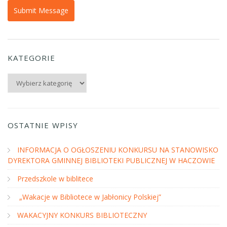
KATEGORIE
Kategorie
OSTATNIE WPISY
INFORMACJA O OGŁOSZENIU KONKURSU NA STANOWISKO
DYREKTORA GMINNEJ BIBLIOTEKI PUBLICZNEJ W HACZOWIE
Przedszkole w biblitece
„Wakacje w Bibliotece w Jabłonicy Polskiej”
WAKACYJNY KONKURS BIBLIOTECZNY